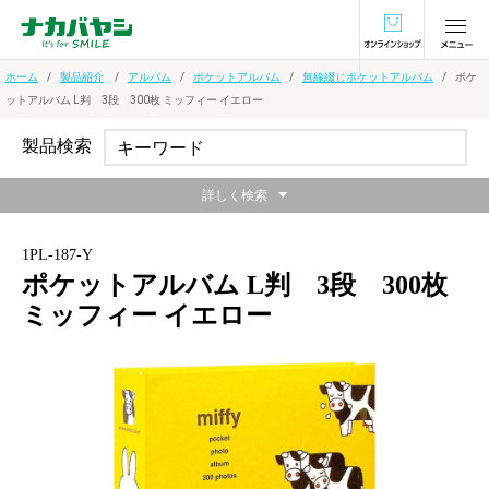
オンラインショ
ホーム
製品紹介
アルバム
ポケットアルバム
無線綴じポケットアルバム
ポケ
ットアルバム L判 3段 300枚 ミッフィー イエロー
製品検索
詳しく検索
1PL-187-Y
ポケットアルバム L判 3段 300枚
ミッフィー イエロー