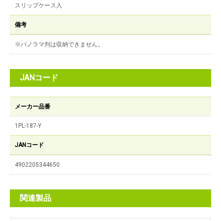
スリップケース入
備考
※パノラマ判は収納できません。
JANコード
メーカー品番
1PL-187-Y
JANコード
4902205344650
関連製品