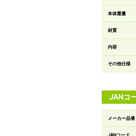
本体重量
材質
内容
その他仕様
JANコ
メーカー品番
JANコード