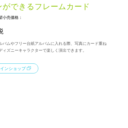
ンができるフレームカード
望小売価格：
税
ルバムやフリー台紙アルバムに入れる際、写真にカード重ね
ディズニーキャラクターで楽しく演出できます。
インショップ