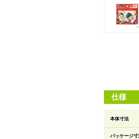
仕様
本体寸法
パッケージ寸