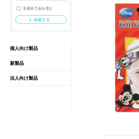
生産終了品を含む
検索する
法人向け製品
個人向け製品
新製品
法人向け製品