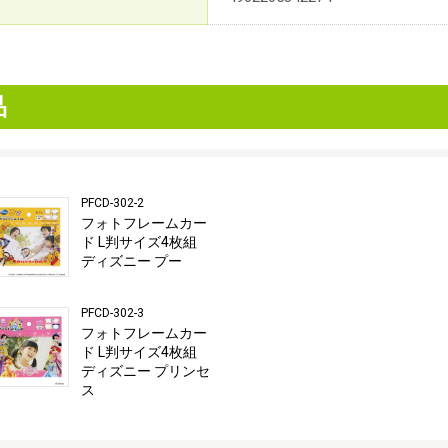
品
PFCD-302-2
フォトフレームカー
ド L判サイズ4枚組
ディズニー プー
PFCD-302-3
フォトフレームカー
ド L判サイズ4枚組
ディズニー プリンセ
ス