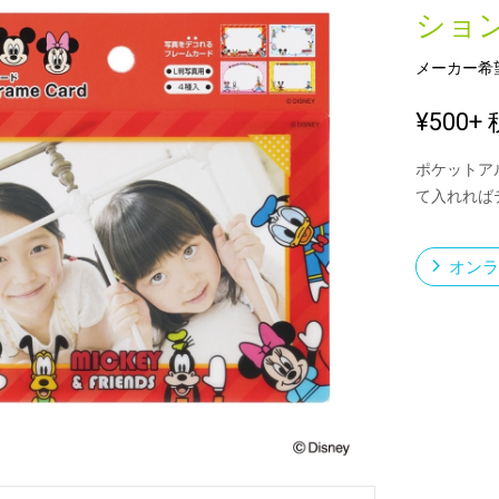
ショ
メーカー希
新製品一覧
¥500
+ 
ポケットア
て入れれば
オンラ