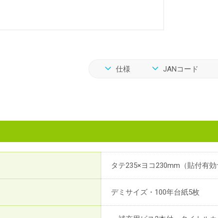
仕様
JANコード
タテ235×ヨコ230mm（貼付有効
デミサイズ・100年台紙5枚