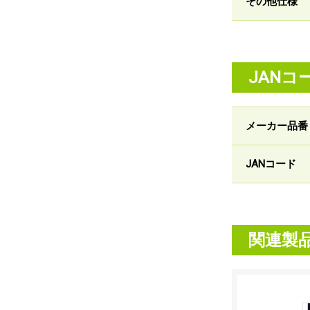
その他仕様
JANコ
メーカー品番
JANコード
関連製