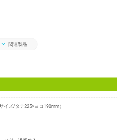
関連製品
サイズ/タテ225×ヨコ190mm）