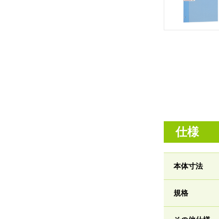
仕様
本体寸法
規格