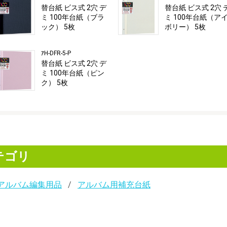
替台紙 ビス式 2穴 デ
替台紙 ビス式 2穴 
ミ 100年台紙（ブラ
ミ 100年台紙（ア
ック） 5枚
ボリー） 5枚
ｱH-DFR-5-P
替台紙 ビス式 2穴 デ
ミ 100年台紙（ピン
ク） 5枚
テゴリ
アルバム編集用品
アルバム用補充台紙