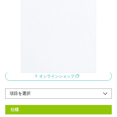
スリップケース付きのA4サイズアルバム
メーカー希望小売価格：
¥2,800
+ 税
フリー台紙とは、剥がしやすい糊が塗られた台紙です。PPフィ
ルムをかけるので、空気をシャットアウトして写真を保存するこ
とができます。当社ではフリー台紙よりも耐久性のある商品とし
て、100年台紙やプラコート台紙、軽量な商品として、ライト台
紙等を販売しています。
オンラインショップ
仕様