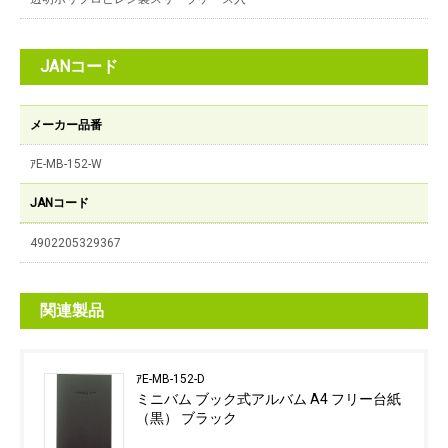
JANコード
メーカー品番
ｱE-MB-152-W
JANコード
4902205329367
関連製品
ｱE-MB-152-D
ミニバム ブック式アルバム A4 フリー台紙
（黒） ブラック