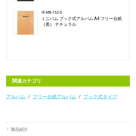
ｱE-MB-152-S
ミニバム ブック式アルバム A4 フリー台紙
（黒） ナチュラル
関連カテゴリ
アルバム
フリー台紙アルバム
ブック式タイプ
製品紹介