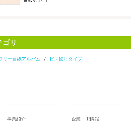
台紙 ホワイト
テゴリ
フリー台紙アルバム
ビス綴じタイプ
事業紹介
企業・IR情報