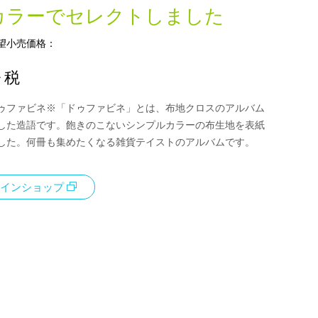
カラーでセレクトしました
望小売価格：
+ 税
ゥファビネ※「ドゥファビネ」とは、布地クロスのアルバム
した造語です。飽きのこないシンプルカラーの布生地を表紙
した。何冊も集めたくなる雑貨テイストのアルバムです。
インショップ