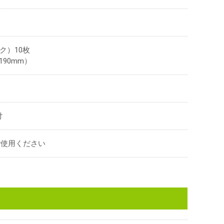
ク）10枚
190mm）
付
をご使用ください