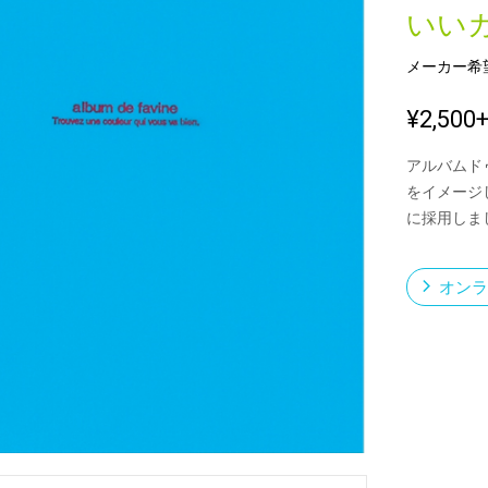
いい
メーカー希
新製品一覧
¥2,500
アルバムド
をイメージ
に採用しま
オンラ