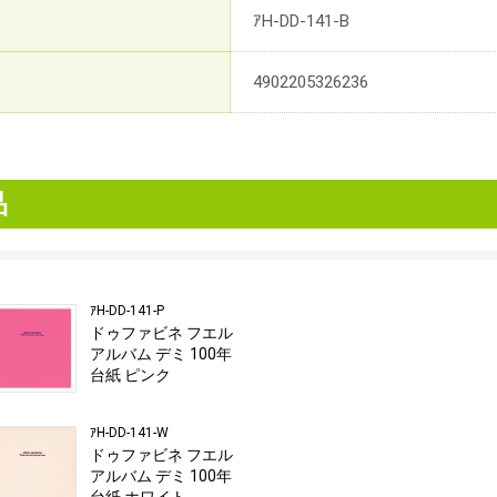
ｱH-DD-141-B
4902205326236
品
ｱH-DD-141-P
ドゥファビネ フエル
アルバム デミ 100年
台紙 ピンク
ｱH-DD-141-W
ドゥファビネ フエル
アルバム デミ 100年