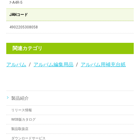
ｱ-A4R-5
JANコード
4902205308058
関連カテゴリ
アルバム
アルバム編集用品
アルバム用補充台紙
製品紹介
リリース情報
WEB版カタログ
製品取扱店
ダウンロードサービス