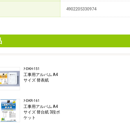
4902205330974
品
ｱ-DKH-151
工事用アルバム A4
サイズ 替表紙
ｱ-DKR-161
工事用アルバム A4
サイズ 替台紙 3段ポ
ケット