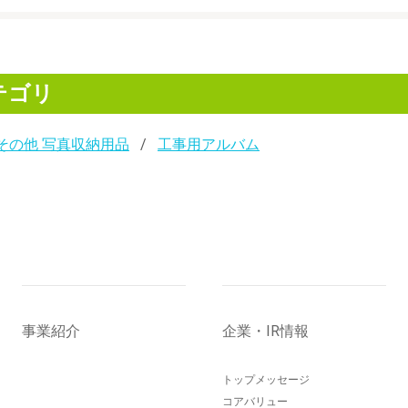
テゴリ
その他 写真収納用品
工事用アルバム
事業紹介
企業・IR情報
トップメッセージ
コアバリュー