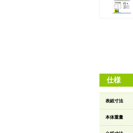
仕様
表紙寸法
本体重量