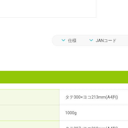
仕様
JANコード
タテ300×ヨコ213mm(A4判)
1000g