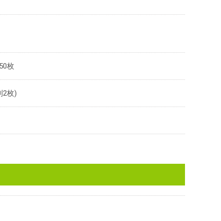
50枚
2枚)