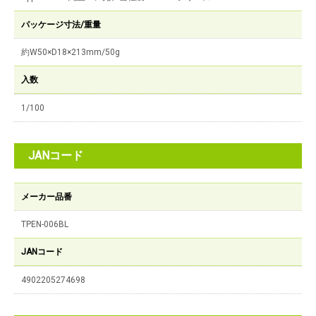
パッケージ寸法/重量
約W50×D18×213mm/50g
入数
1/100
JANコード
メーカー品番
TPEN-006BL
JANコード
4902205274698