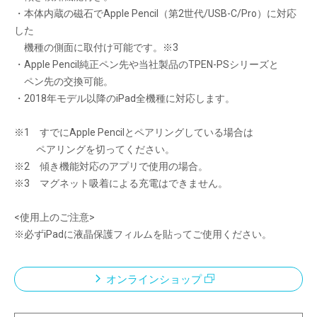
・本体内蔵の磁石でApple Pencil（第2世代/USB-C/Pro）に対応
した
機種の側面に取付け可能です。※3
・Apple Pencil純正ペン先や当社製品のTPEN-PSシリーズと
ペン先の交換可能。
・2018年モデル以降のiPad全機種に対応します。
※1 すでにApple Pencilとペアリングしている場合は
ペアリングを切ってください。
※2 傾き機能対応のアプリで使用の場合。
※3 マグネット吸着による充電はできません。
<使用上のご注意>
※必ずiPadに液晶保護フィルムを貼ってご使用ください。
オンラインショップ