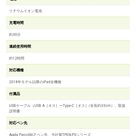
リチウムイオン電池
充電時間
約30分
連続使用時間
約12時間
対応機種
2018年モデル以降のiPad全機種
付属品
USBケーブル（USB A［オス］ーType-C［オス］/全長約33cm）、取扱
説明書
対応ペン先
Apple Pencil純正ペン先、当社製TPEN-PSシリーズ