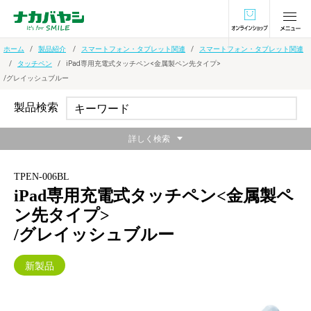
オンラインショ
ホーム
製品紹介
スマートフォン・タブレット関連
スマートフォン・タブレット関連
タッチペン
iPad専用充電式タッチペン<金属製ペン先タイプ>
/グレイッシュブルー
製品検索
詳しく検索
TPEN-006BL
iPad専用充電式タッチペン<金属製ペ
ン先タイプ>
/グレイッシュブルー
新製品