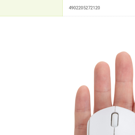
4902205272120