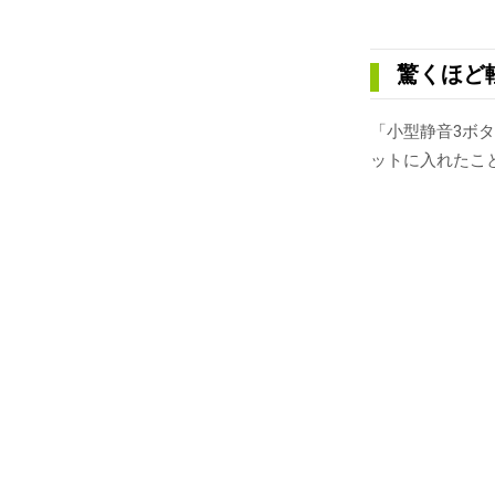
驚くほど
「小型静音3ボタ
ットに入れたこ