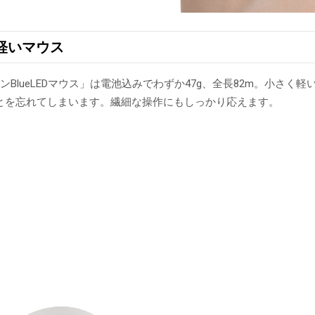
軽いマウス
ンBlueLEDマウス」は電池込みでわずか47g、全長82m。小さく軽
とを忘れてしまいます。繊細な操作にもしっかり応えます。