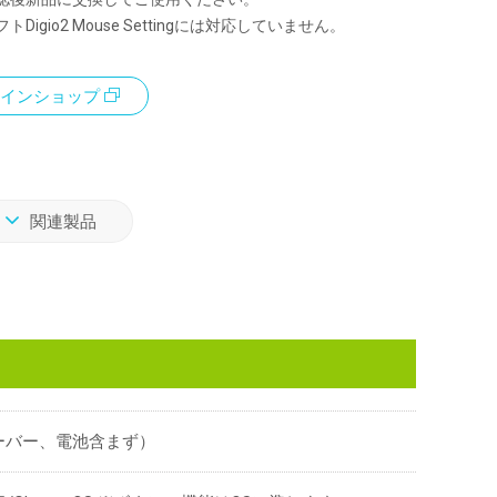
Digio2 Mouse Settingには対応していません。
インショップ
関連製品
（レシーバー、電池含まず）