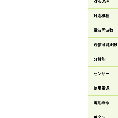
対応OS※
対応機種
電波周波数
通信可能距離
分解能
センサー
使用電源
電池寿命
ボタン