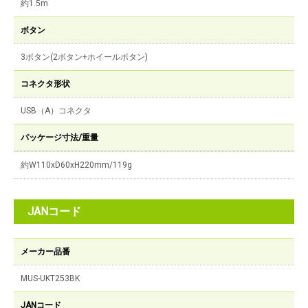
約1.5m
ボタン
3ボタン(2ボタン+ホイールボタン)
コネクタ形状
USB（A）コネクタ
パッケージ寸法/重量
約W110xD60xH220mm/119g
JANコード
メーカー品番
MUS-UKT253BK
JANコード