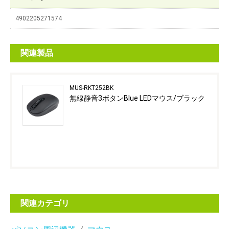
4902205271574
関連製品
MUS-RKT252BK
無線静音3ボタンBlue LEDマウス/ブラック
関連カテゴリ