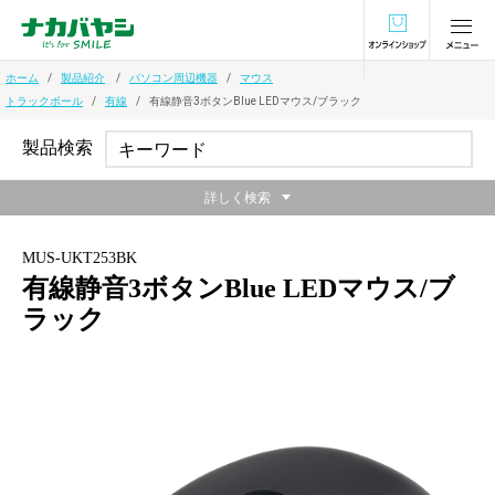
オンラインショ
ホーム
製品紹介
パソコン周辺機器
マウス
トラックボール
有線
有線静音3ボタンBlue LEDマウス/ブラック
製品検索
詳しく検索
MUS-UKT253BK
有線静音3ボタンBlue LEDマウス/ブ
ラック