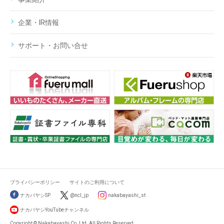
企業・IR情報
サポート・お問い合せ
プライバシーポリシー
サイトのご利用について
ナカバヤシSP
@ncl_jp
nakabayashi_st
ナカバヤシYouTubeチャンネル
Copyright © Nakabayashi Co.,Ltd. All Rights Reserved.