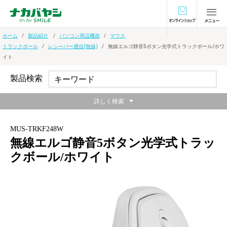
オンラインショ
ホーム
製品紹介
パソコン周辺機器
マウス
トラックボール
レシーバー通信(無線)
無線エルゴ静音5ボタン光学式トラックボール/ホワ
イト
製品検索
詳しく検索
MUS-TRKF248W
無線エルゴ静音5ボタン光学式トラッ
クボール/ホワイト