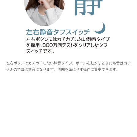
左右ボタンはカチカチしない静音タイプ。ボールを動かすときにも音は出ま
せんのでほぼ無音になります。周囲を気にせず操作に集中できます。