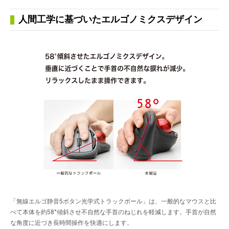
人間工学に基づいたエルゴノミクスデザイン
「無線エルゴ静音5ボタン光学式トラックボール」は、一般的なマウスと比
べて本体を約58°傾斜させ不自然な手首のねじれを軽減します。手首が自然
な角度に近づき長時間操作を快適にします。