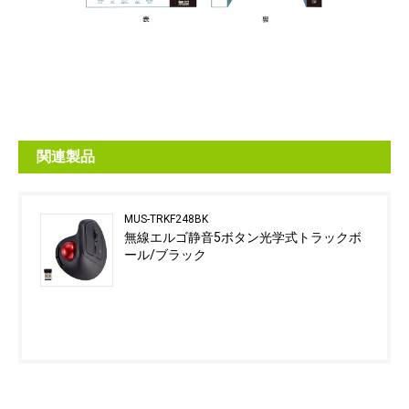
関連製品
MUS-TRKF248BK
無線エルゴ静音5ボタン光学式トラックボ
ール/ブラック