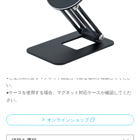
マグネットでピタッとホールド
メーカー希望小売価格：
¥2,260
+ 税
マグネット式ホルダーでスマートフォンの着脱が簡単にできま
す。
見やすい位置に無段角度調整ができます。
シリコンシートでスタンドの滑りを防止します
<ご使用上の注意>
●本製品に充電機能は搭載されていません。
●ご使用前に必ずマグネット固定が可能な端末か確認してくださ
い。
●ケースを使用する場合、マグネット対応ケースか確認してくだ
さい。
オンラインショップ