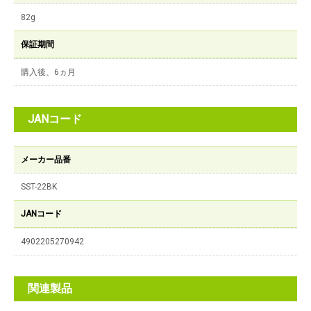
82g
保証期間
購入後、6ヵ月
JANコード
メーカー品番
SST-22BK
JANコード
4902205270942
関連製品