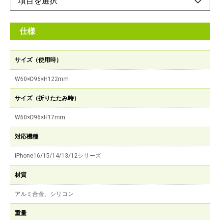
仕様
サイズ（使用時）
W60×D96×H122mm
サイズ（折りたたみ時）
W60×D96×H17mm
対応機種
iPhone16/15/14/13/12シリーズ
材質
アルミ合金、シリコン
重量