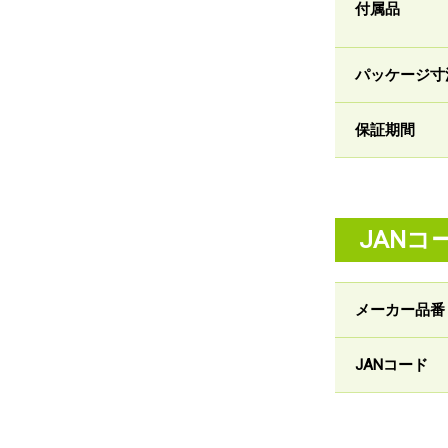
付属品
パッケージ寸
保証期間
JANコ
メーカー品番
JANコード