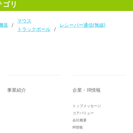
テゴリ
マウス
機器
レシーバー通信(無線)
トラックボール
事業紹介
企業・IR情報
トップメッセージ
コアバリュー
会社概要
IR情報