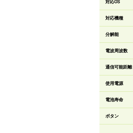
対応OS
対応機種
分解能
電波周波数
通信可能距離
使用電源
電池寿命
ボタン