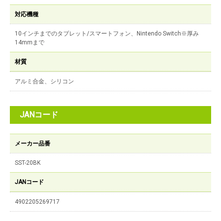
対応機種
10インチまでのタブレット/スマートフォン、Nintendo Switch※厚み
14mmまで
材質
アルミ合金、シリコン
JANコード
メーカー品番
SST-20BK
JANコード
4902205269717