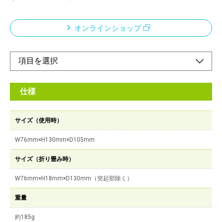
オンラインショップ
仕様
サイズ（使用時）
W76mm×H130mm×D105mm
サイズ（折り畳み時）
W76mm×H18mm×D130mm（突起部除く）
重量
約185g