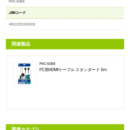
PHC-30BK
JANコード
4902205269328
関連製品
PHC-50BK
PC用HDMIケーブル スタンダード 5m
関連カテゴリ