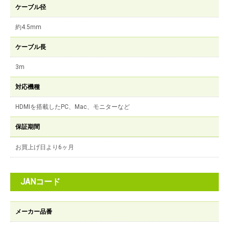
ケーブル径
約4.5mm
ケーブル長
3m
対応機種
HDMIを搭載したPC、Mac、モニターなど
保証期間
お買上げ日より6ヶ月
JANコード
メーカー品番