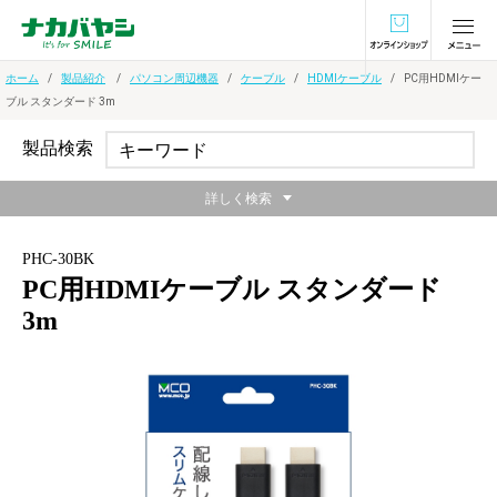
オンラインショ
ホーム
製品紹介
パソコン周辺機器
ケーブル
HDMIケーブル
PC用HDMIケー
ブル スタンダード 3m
製品検索
詳しく検索
PHC-30BK
PC用HDMIケーブル スタンダード
3m