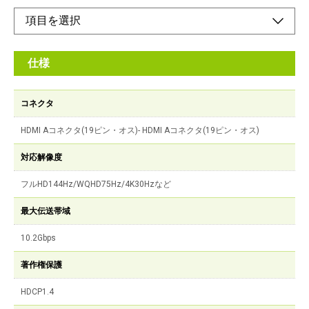
仕様
コネクタ
HDMI Aコネクタ(19ピン・オス)- HDMI Aコネクタ(19ピン・オス)
対応解像度
フルHD144Hz/WQHD75Hz/4K30Hzなど
最大伝送帯域
10.2Gbps
著作権保護
HDCP1.4