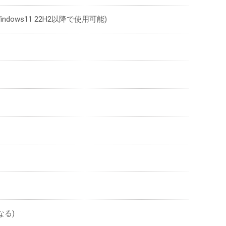
はWindows11 22H2以降で使用可能)
なる)