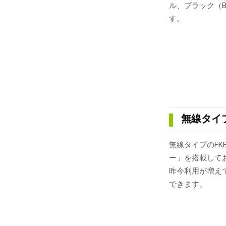
ル、ブラック（
す。
無線タイプ
無線タイプのFKB-R
ー」を搭載して
昨今利用が増えて
できます。