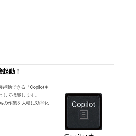
接起動！
起動できる「Copilotキ
として機能します。
検索の作業を大幅に効率化