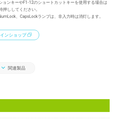
ションキーやF1-12のショートカットキーを使用する場合は
同時押ししてください。
umLock、CapsLockランプは、非入力時は消灯します。
インショップ
関連製品