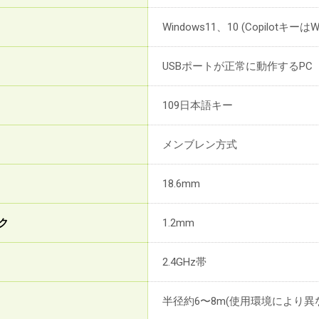
Windows11、10 (Copilotキー
USBポートが正常に動作するPC
109日本語キー
メンブレン方式
18.6mm
ク
1.2mm
2.4GHz帯
半径約6〜8m(使用環境により異