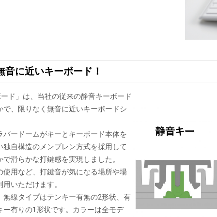
無音に近いキーボード！
ーボード」は、当社の従来の静音キーボード
かで、限りなく無音に近いキーボードシ
ラバードームがキーとキーボード本体を
い独自構造のメンブレン方式を採用して
かで滑らかな打鍵感を実現しました。
の使用など、打鍵音が気になる場所や場
利用いただけます。
、無線タイプはテンキー有無の2形状、有
キー有りの1形状です。カラーは全モデ