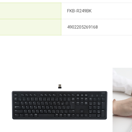
FKB-R249BK
4902205269168