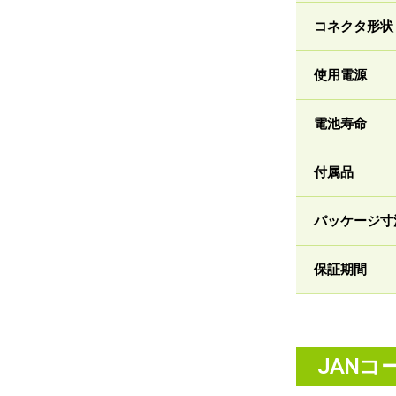
コネクタ形状
使用電源
電池寿命
付属品
パッケージ寸
保証期間
JANコ