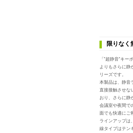
限りなく
「"超静音"キ
よりもさらに静
リーズです。
本製品は、静音
直接接触させな
おり、さらに静
会議室や夜間で
面でも快適にご
ラインアップは
線タイプはテン