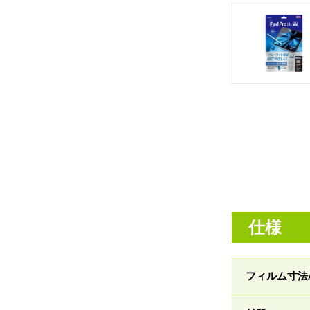
仕様
フィルム寸法