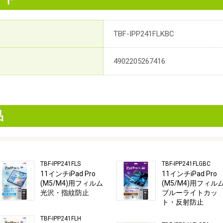
TBF-IPP241FLKBC
4902205267416
品
TBF-IPP241FLS
TBF-IPP241FLGBC
11インチiPad Pro
11インチiPad Pro
(M5/M4)用フィルム
(M5/M4)用フィル
光沢・指紋防止
ブルーライトカッ
ト・反射防止
TBF-IPP241FLH