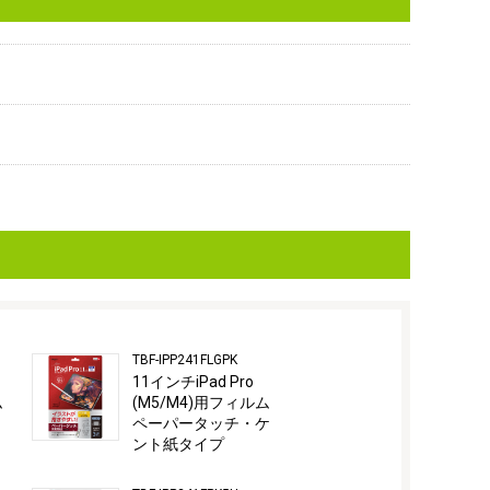
TBF-IPP241FLGPK
11インチiPad Pro
ム
(M5/M4)用フィルム
ペーパータッチ・ケ
ント紙タイプ