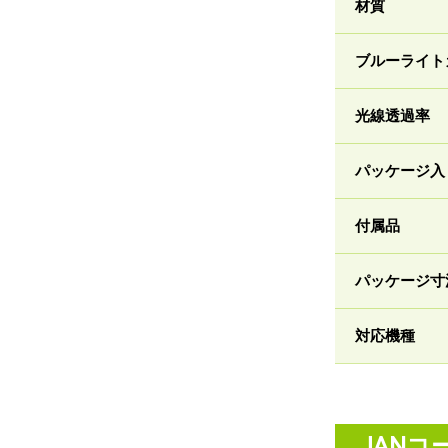
材質
ブルーライト
光線透過率
パッケージ入
付属品
パッケージ寸
対応機種
JANコ