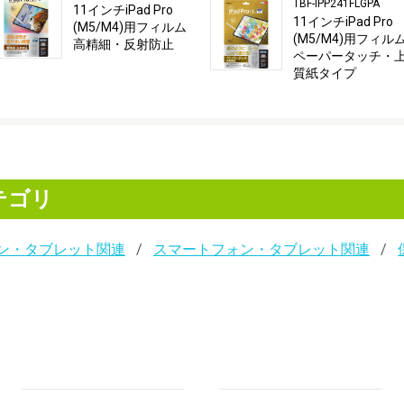
TBF-IPP241FLGPA
11インチiPad Pro
11インチiPad Pro
(M5/M4)用フィルム
(M5/M4)用フィル
高精細・反射防止
ペーパータッチ・
質紙タイプ
テゴリ
ン・タブレット関連
スマートフォン・タブレット関連