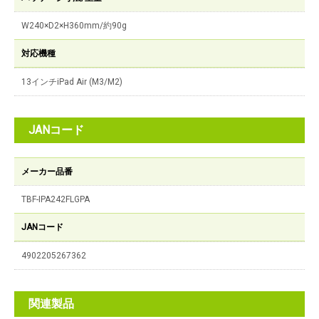
W240×D2×H360mm/約90g
対応機種
13インチiPad Air (M3/M2)
JANコード
メーカー品番
TBF-IPA242FLGPA
JANコード
4902205267362
関連製品