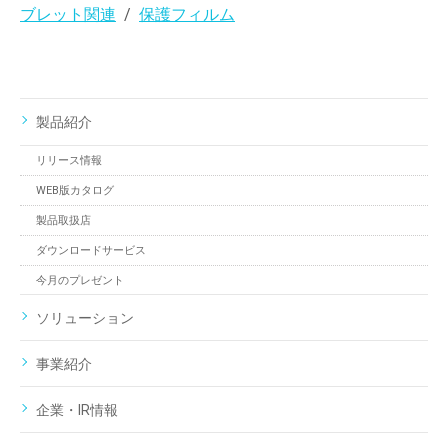
ブレット関連
保護フィルム
製品紹介
リリース情報
WEB版カタログ
製品取扱店
ダウンロードサービス
今月のプレゼント
ソリューション
事業紹介
企業・IR情報