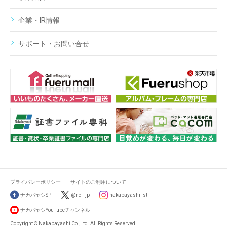
企業・IR情報
サポート・お問い合せ
プライバシーポリシー
サイトのご利用について
ナカバヤシSP
@ncl_jp
nakabayashi_st
ナカバヤシYouTubeチャンネル
Copyright © Nakabayashi Co.,Ltd. All Rights Reserved.