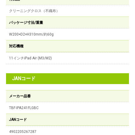
クリーニングクロス（不織布）
パッケージ寸法/重量
W200×D2×H310mm/約60g
対応機種
11インチiPad Air (M3/M2)
JANコード
メーカー品番
TBF-IPA241FLGBC
JANコード
4902205267287