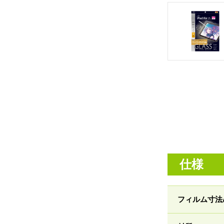
仕様
フィルム寸法