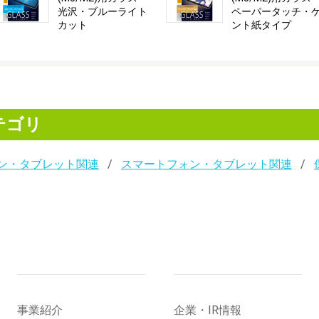
光沢・ブルーライト
ペーパータッチ・
カット
ント紙タイプ
テゴリ
ン・タブレット関連
スマートフォン・タブレット関連
事業紹介
企業・IR情報