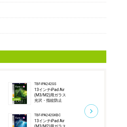
TBF-IPA242GS
TBF-IPA242GG
13インチiPad Air
13インチiPad 
(M3/M2)用ガラス
(M3/M2)用
光沢・指紋防止
反射防止・
TBF-IPA242GKBC
13インチiPad Air
(M3/M2)用ガラス