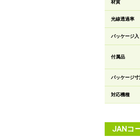
材質
光線透過率
パッケージ入
付属品
パッケージ寸
対応機種
JANコ