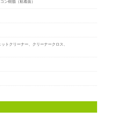
リコン樹脂（粘着面）
ェットクリーナー、クリーナークロス、