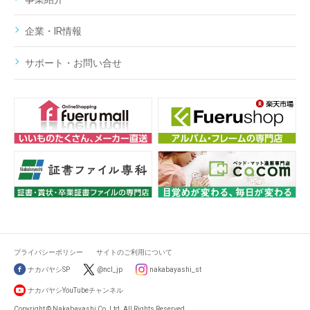
企業・IR情報
サポート・お問い合せ
プライバシーポリシー
サイトのご利用について
ナカバヤシSP
@ncl_jp
nakabayashi_st
ナカバヤシYouTubeチャンネル
Copyright © Nakabayashi Co.,Ltd. All Rights Reserved.