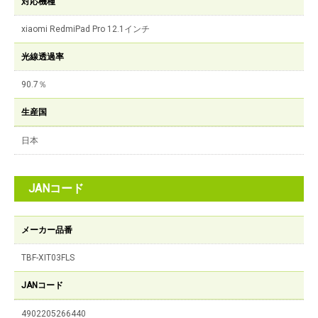
対応機種
xiaomi RedmiPad Pro 12.1インチ
光線透過率
90.7％
生産国
日本
JANコード
メーカー品番
TBF-XIT03FLS
JANコード
4902205266440