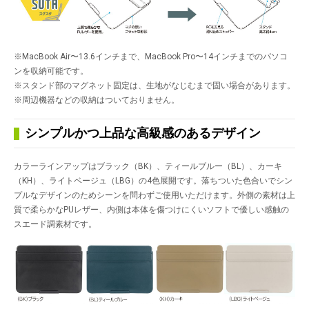
※MacBook Air〜13.6インチまで、MacBook Pro〜14インチまでのパソコ
ンを収納可能です。
※スタンド部のマグネット固定は、生地がなじむまで固い場合があります。
※周辺機器などの収納はついておりません。
シンプルかつ上品な高級感のあるデザイン
カラーラインアップはブラック（BK）、ティールブルー（BL）、カーキ
（KH）、ライトベージュ（LBG）の4色展開です。落ちついた色合いでシン
プルなデザインのためシーンを問わずご使用いただけます。外側の素材は上
質で柔らかなPUレザー、内側は本体を傷つけにくいソフトで優しい感触の
スエード調素材です。