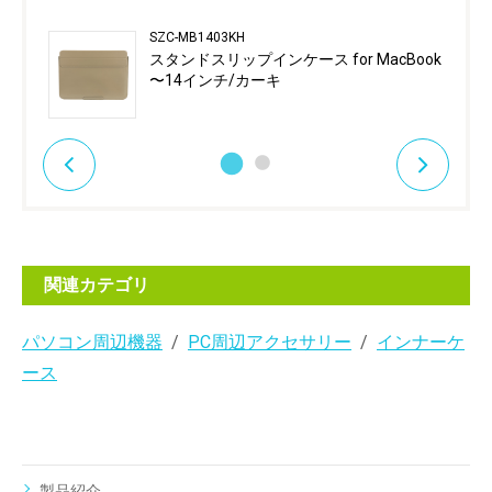
SZC-MB1403KH
スタンドスリップインケース for MacBook
〜14インチ/カーキ
関連カテゴリ
パソコン周辺機器
PC周辺アクセサリー
インナーケ
ース
製品紹介