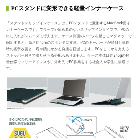
PCスタンドに変形できる軽量インナーケース
「スタンドスリップインケース」は、PCスタンドに変形するMacBook用イ
ンナーケースです。フラップや留め具のないスリップインタイプで、PCの
出し入れがスムーズに行えます。ケース側面のパーツを起こしマグネットで
固定すると、高さ約4cmのスタンドに変形、PCのキーボードが傾斜し操作
時の姿勢改善と、肩や腕にかかる負担を軽減します。PCをしっかり支える
ストッパー付きで滑り落ちる心配もありません。ケース本体は約245gの軽
量仕様でフリーアドレスや、外出先でPC作業をする社会人や学生に最適で
す。