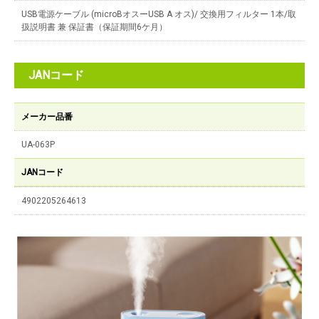
USB電源ケーブル (microBオスーUSB A オス)/ 交換用フィルター 1本/取
扱説明書 兼 保証書（保証期間6ケ月）
JANコード
メーカー品番
UA-063P
JANコード
4902205264613