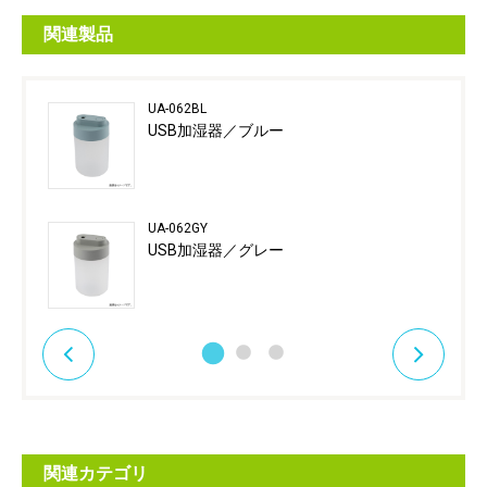
関連製品
UA-062BL
USB加湿器／ブルー
UA-062GY
USB加湿器／グレー
関連カテゴリ