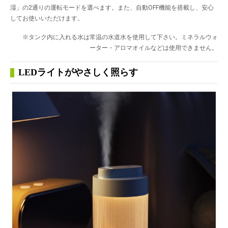
湿」の2通りの運転モードを選べます。また、自動OFF機能を搭載し、安心
してお使いいただけます。
※タンク内に入れる水は常温の水道水を使用して下さい。ミネラルウォ
ーター・アロマオイルなどは使用できません。
LEDライトがやさしく照らす