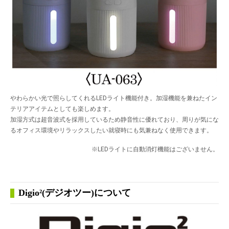
やわらかい光で照らしてくれるLEDライト機能付き。加湿機能を兼ねたイン
テリアアイテムとしても楽しめます。
加湿方式は超音波式を採用しているため静音性に優れており、周りが気にな
るオフィス環境やリラックスしたい就寝時にも気兼ねなく使用できます。
※LEDライトに自動消灯機能はございません。
Digio²(デジオツー)について