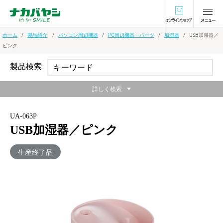
オンラインショ
ホーム
製品紹介
パソコン周辺機器
PC周辺機器・パーツ
加湿器
USB加湿器／
ピンク
製品検索
詳しく検索
UA-063P
USB加湿器／ピンク
生産終了品