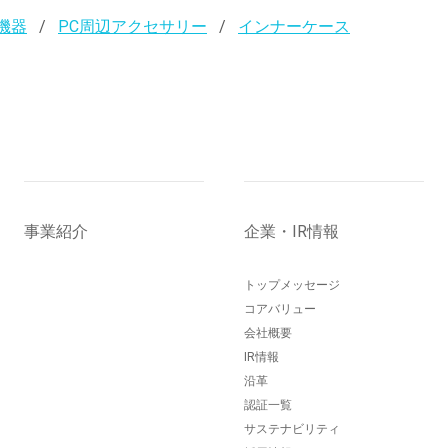
機器
PC周辺アクセサリー
インナーケース
事業紹介
企業・IR情報
トップメッセージ
コアバリュー
会社概要
IR情報
沿革
認証一覧
サステナビリティ