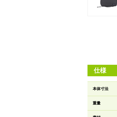
仕様
本体寸法
重量