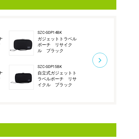
SZC-GDP14BK
SZC-GDP15GY
ナ
ガジェットトラベル
自立式ガジ
ク
ポーチ リサイク
ラベルポー
ル ブラック
イクル グ
SZC-GDP15BK
ナ
自立式ガジェットト
ク
ラベルポーチ リサ
イクル ブラック