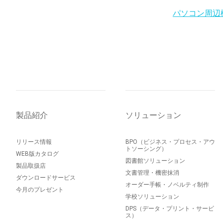
パソコン周辺
製品紹介
ソリューション
リリース情報
BPO（ビジネス・プロセス・アウ
トソーシング）
WEB版カタログ
図書館ソリューション
製品取扱店
文書管理・機密抹消
ダウンロードサービス
オーダー手帳・ノベルティ制作
今月のプレゼント
学校ソリューション
DPS（データ・プリント・サービ
ス）