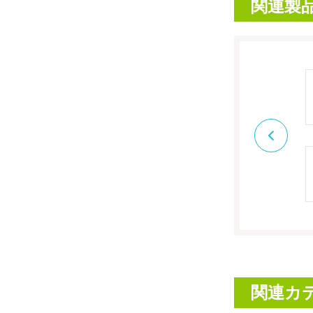
関連製
関連カ