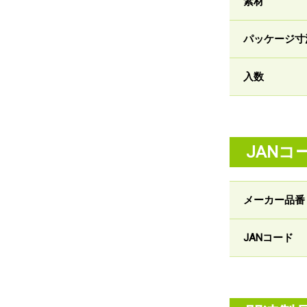
素材
パッケージ寸
入数
JANコ
メーカー品番
JANコード