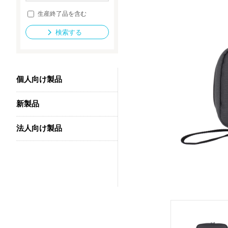
生産終了品を含む
検索する
法人向け製品
個人向け製品
新製品
法人向け製品