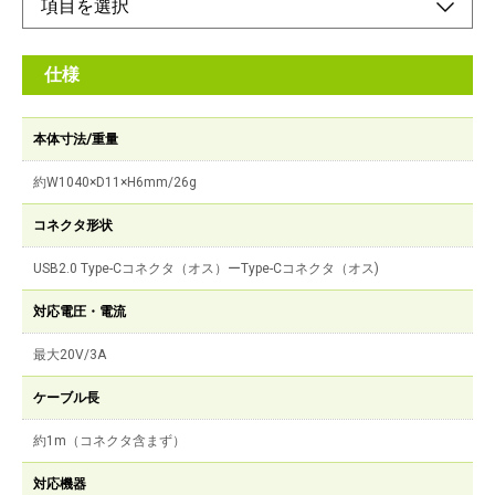
仕様
本体寸法/重量
約W1040×D11×H6mm/26g
コネクタ形状
USB2.0 Type-Cコネクタ（オス）ーType-Cコネクタ（オス)
対応電圧・電流
最大20V/3A
ケーブル長
約1m（コネクタ含まず）
対応機器