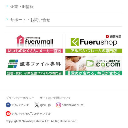
企業・IR情報
サポート・お問い合せ
プライバシーポリシー
サイトのご利用について
ナカバヤシSP
@ncl_jp
nakabayashi_st
ナカバヤシYouTubeチャンネル
Copyright © Nakabayashi Co.,Ltd. All Rights Reserved.