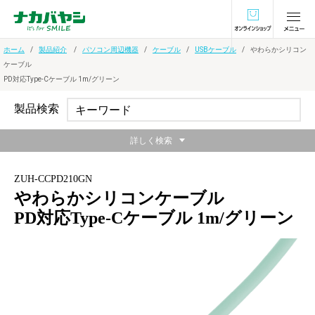
オンラインショ
ホーム
製品紹介
パソコン周辺機器
ケーブル
USBケーブル
やわらかシリコン
ケーブル
PD対応Type-Cケーブル 1m/グリーン
製品検索
詳しく検索
ZUH-CCPD210GN
やわらかシリコンケーブル
PD対応Type-Cケーブル 1m/グリーン