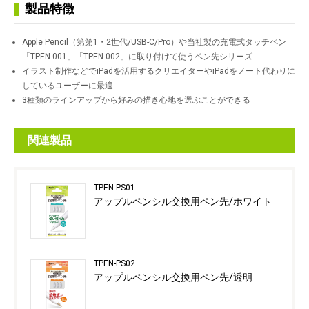
製品特徴
Apple Pencil（第第1・2世代/USB-C/Pro）や当社製の充電式タッチペン
「TPEN-001」「TPEN-002」に取り付けて使うペン先シリーズ
イラスト制作などでiPadを活用するクリエイターやiPadをノート代わりに
しているユーザーに最適
3種類のラインアップから好みの描き心地を選ぶことができる
関連製品
TPEN-PS01
アップルペンシル交換用ペン先/ホワイト
TPEN-PS02
アップルペンシル交換用ペン先/透明