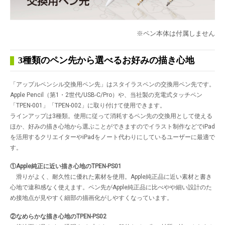
※ペン本体は付属しません
3種類のペン先から選べるお好みの描き心地
「アップルペンシル交換用ペン先」はスタイラスペンの交換用ペン先です。
Apple Pencil（第1・2世代/USB-C/Pro）や、当社製の充電式タッチペン
「TPEN-001」「TPEN-002」に取り付けて使用できます。
ラインアップは3種類。使用に従って消耗するペン先の交換用として使える
ほか、好みの描き心地から選ぶことができますのでイラスト制作などでiPad
を活用するクリエイターやiPadをノート代わりにしているユーザーに最適で
す。
①Apple純正に近い描き心地のTPEN-PS01
滑りがよく、耐久性に優れた素材を使用。Apple純正品に近い素材と書き
心地で違和感なく使えます。ペン先がApple純正品に比べやや細い設計のた
め接地点が見やすく細部の描画化がしやすくなっています。
②なめらかな描き心地のTPEN-PS02