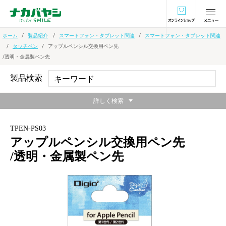
オンラインショ
ホーム
製品紹介
スマートフォン・タブレット関連
スマートフォン・タブレット関連
タッチペン
アップルペンシル交換用ペン先
/透明・金属製ペン先
製品検索
詳しく検索
TPEN-PS03
アップルペンシル交換用ペン先
/透明・金属製ペン先