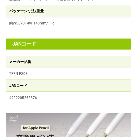
パッケージ寸法/重量
約W56×D14×H140mm/11g
JANコード
メーカー品番
TPEN-PS03
JANコード
4902205263876