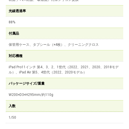
光線透過率
88%
付属品
保管用ケース、タブシール（×4枚）、クリーニングクロス
対応機種
iPad Pro11インチ 第4、3、2、1世代（2022、2021、2020、2018モデ
ル）、iPad Air 第5、4世代（2022、2020モデル）
パッケージサイズ/重量
W200×D3×H295mm/約110g
入数
1/50