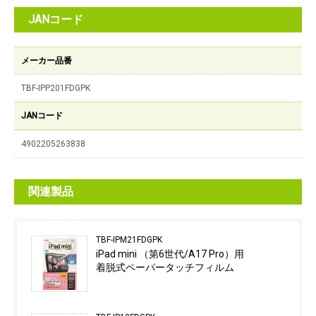
JANコード
メーカー品番
TBF-IPP201FDGPK
JANコード
4902205263838
関連製品
TBF-IPM21FDGPK
iPad mini （第6世代/A17 Pro）用
着脱式ペーパータッチフィルム