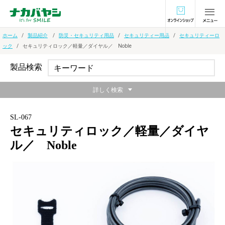
オンラインショ
ホーム
製品紹介
防災・セキュリティ用品
セキュリティー用品
セキュリティーロ
ック
セキュリティロック／軽量／ダイヤル／ Noble
製品検索
詳しく検索
SL-067
セキュリティロック／軽量／ダイヤ
ル／ Noble