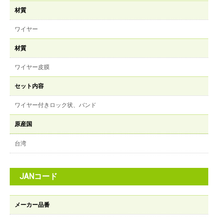
材質
ワイヤー
材質
ワイヤー皮膜
セット内容
ワイヤー付きロック状、バンド
原産国
台湾
JANコード
メーカー品番