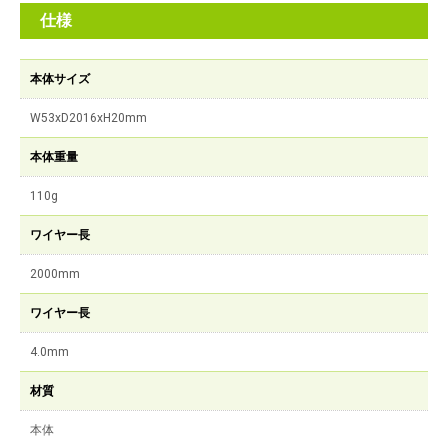
仕様
本体サイズ
W53xD2016xH20mm
本体重量
110g
ワイヤー長
2000mm
ワイヤー長
4.0mm
材質
本体