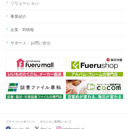
ソリューション
事業紹介
企業・IR情報
サポート・お問い合せ
プライバシーポリシー
サイトのご利用について
ナカバヤシSP
@ncl_jp
nakabayashi_st