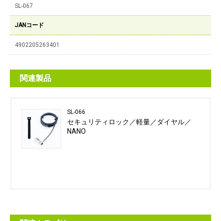
SL-067
JANコード
4902205263401
関連製品
SL-066
セキュリティロック／軽量／ダイヤル／
NANO