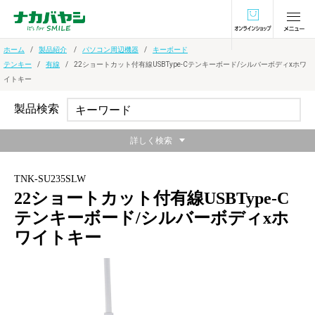
オンラインショ
ホーム
製品紹介
パソコン周辺機器
キーボード
テンキー
有線
22ショートカット付有線USBType-Cテンキーボード/シルバーボディxホワ
イトキー
製品検索
詳しく検索
TNK-SU235SLW
22ショートカット付有線USBType-C
テンキーボード/シルバーボディxホ
ワイトキー