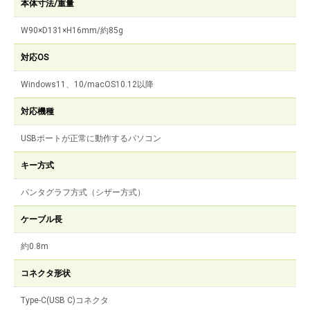
本体寸法/重量
W90×D131×H16mm/約85g
対応OS
Windows11、10/macOS10.12以降
対応機種
USBポートが正常に動作するパソコン
キー方式
パンタグラフ方式（シザー方式）
ケーブル長
約0.8m
コネクタ形状
Type-C(USB C)コネクタ