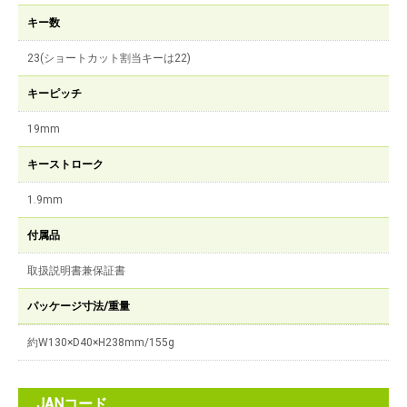
キー数
23(ショートカット割当キーは22)
キーピッチ
19mm
キーストローク
1.9mm
付属品
取扱説明書兼保証書
パッケージ寸法/重量
約W130×D40×H238mm/155g
JANコード