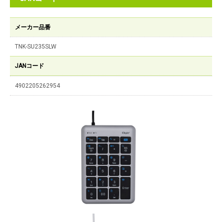
メーカー品番
TNK-SU235SLW
JANコード
4902205262954