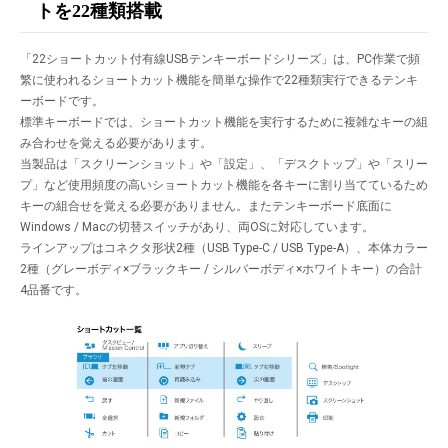
トを22種類搭載
「22ショートカット付有線USBテンキーボードシリーズ」は、PC作業で頻
繁に使われるショートカット機能を簡単な操作で22種類実行できるテンキ
ーボードです。
標準キーボードでは、ショートカット機能を実行するために複雑なキーの組
み合わせを覚える必要があります。
当製品は「スクリーンショット」や「設定」、「デスクトップ」や「スリー
プ」など使用頻度の高いショートカット機能を各キーに割り当てているため
キーの組合せを覚える必要がありません。またテンキーボード底面に
Windows / Macの切替スイッチがあり、両OSに対応しています。
ラインアップはコネクタ形状2種（USB Type-C / USB Type-A）、本体カラー
2種（グレーボディ×ブラックキー / シルバーボディ×ホワイトキー）の合計
4品番です。