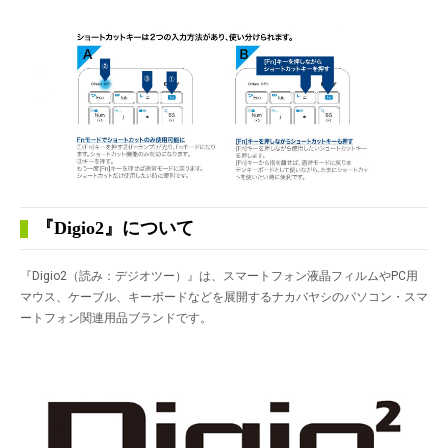
『Digio2』について
『Digio2（読み：デジオツー）』は、スマートフォン液晶フィルムやPC用
マウス、ケーブル、キーボードなどを展開するナカバヤシのパソコン・スマ
ートフォン関連用品ブランドです。