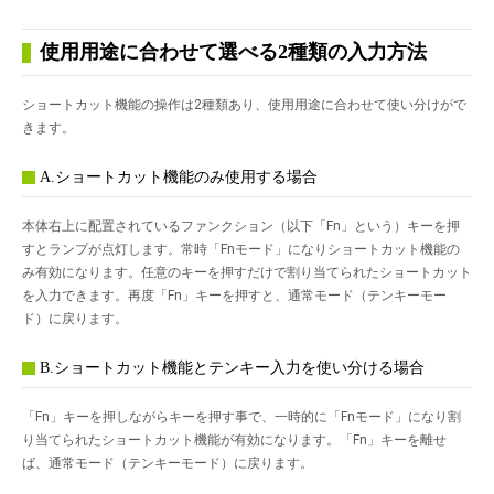
使用用途に合わせて選べる2種類の入力方法
ショートカット機能の操作は2種類あり、使用用途に合わせて使い分けがで
きます。
A.ショートカット機能のみ使用する場合
本体右上に配置されているファンクション（以下「Fn」という）キーを押
すとランプが点灯します。常時「Fnモード」になりショートカット機能の
み有効になります。任意のキーを押すだけで割り当てられたショートカット
を入力できます。再度「Fn」キーを押すと、通常モード（テンキーモー
ド）に戻ります。
B.ショートカット機能とテンキー入力を使い分ける場合
「Fn」キーを押しながらキーを押す事で、一時的に「Fnモード」になり割
り当てられたショートカット機能が有効になります。「Fn」キーを離せ
ば、通常モード（テンキーモード）に戻ります。