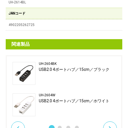
UH-2614BL
JANコード
4902205262725
関連製品
UH-2604BK
USB2.0 4ポートハブ／15cm／ブラック
UH-2604W
USB2.0 4ポートハブ／15cm／ホワイト