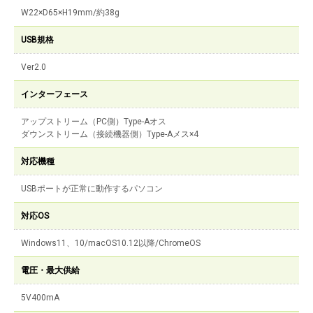
W22×D65×H19mm/約38g
USB規格
Ver2.0
インターフェース
アップストリーム（PC側）Type-Aオス
ダウンストリーム（接続機器側）Type-Aメス×4
対応機種
USBポートが正常に動作するパソコン
対応OS
Windows11、10/macOS10.12以降/ChromeOS
電圧・最大供給
5V400mA