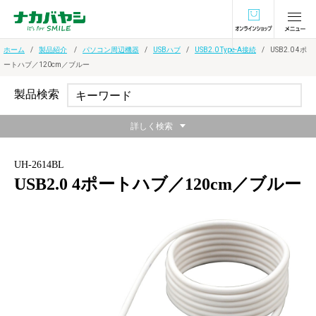
オンラインショ
ホーム
製品紹介
パソコン周辺機器
USBハブ
USB2.0 Type-A接続
USB2.0 4ポ
ートハブ／120cm／ブルー
製品検索
詳しく検索
UH-2614BL
USB2.0 4ポートハブ／120cm／ブルー