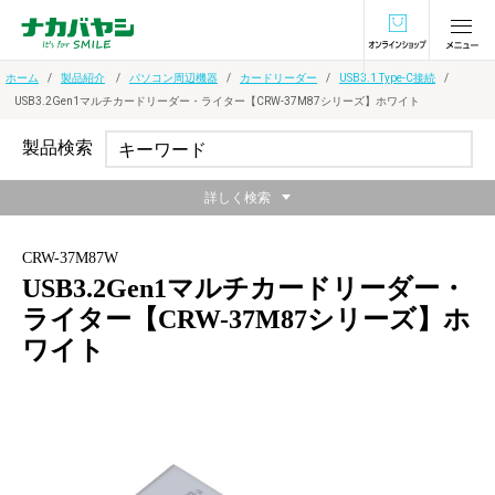
オンラインショ
ホーム
製品紹介
パソコン周辺機器
カードリーダー
USB3.1 Type-C接続
USB3.2Gen1マルチカードリーダー・ライター【CRW-37M87シリーズ】ホワイト
製品検索
詳しく検索
CRW-37M87W
USB3.2Gen1マルチカードリーダー・
ライター【CRW-37M87シリーズ】ホ
ワイト