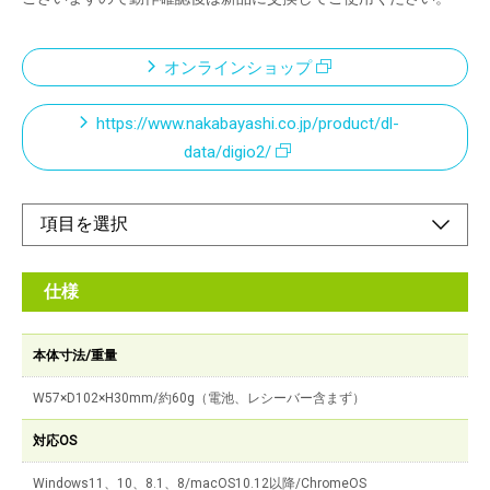
オンラインショップ
https://www.nakabayashi.co.jp/product/dl-
data/digio2/
仕様
本体寸法/重量
W57×D102×H30mm/約60g（電池、レシーバー含まず）
対応OS
Windows11、10、8.1、8/macOS10.12以降/ChromeOS