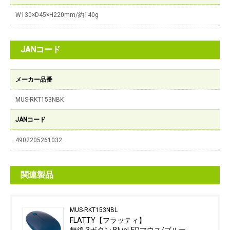
W130×D45×H220mm/約140g
JANコード
メーカー品番
MUS-RKT153NBK
JANコード
4902205261032
関連製品
MUS-RKT153NBL
FLATTY【フラッティ】