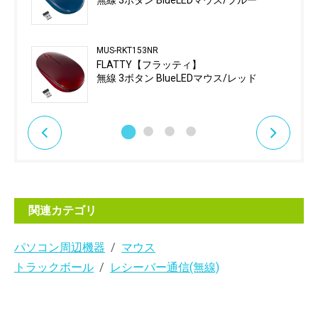
無線 3ボタン BlueLEDマウス/ブルー
MUS-RKT153NR
FLATTY【フラッティ】
無線 3ボタン BlueLEDマウス/レッド
関連カテゴリ
パソコン周辺機器
マウス
トラックボール
レシーバー通信(無線)