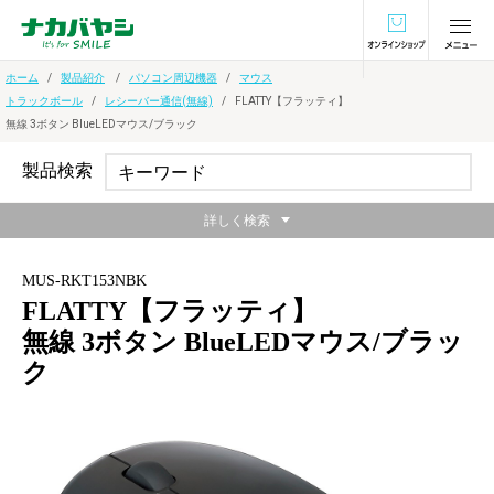
オンラインショ
ホーム
製品紹介
パソコン周辺機器
マウス
トラックボール
レシーバー通信(無線)
FLATTY【フラッティ】
無線 3ボタン BlueLEDマウス/ブラック
製品検索
詳しく検索
MUS-RKT153NBK
FLATTY【フラッティ】
無線 3ボタン BlueLEDマウス/ブラッ
ク