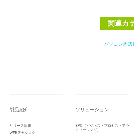
関連カ
パソコン周辺
製品紹介
ソリューション
リリース情報
BPO（ビジネス・プロセス・アウ
トソーシング）
WEB版カタログ