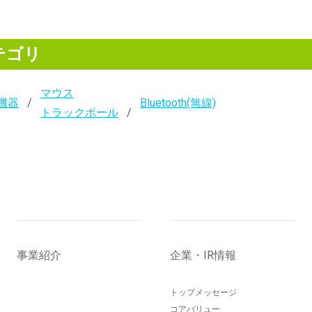
テゴリ
マウス
機器
Bluetooth(無線)
トラックボール
事業紹介
企業・IR情報
トップメッセージ
コアバリュー