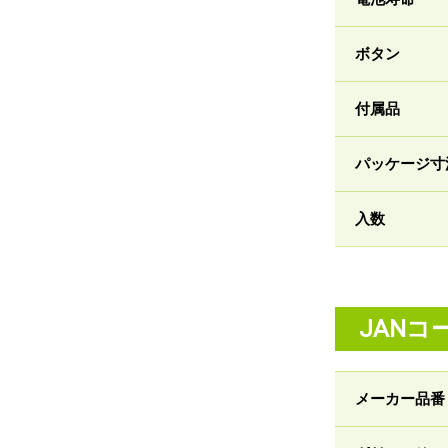
ボタン
付属品
パッケージ寸
入数
JANコ
メーカー品番