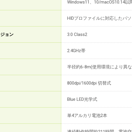
Windows11、10/macOS10.
HIDプロファイルに対応したパ
バージョン
3.0 Class2
2.4GHz帯
半径約6-8m(使用環境により異な
800dpi/1600dpi 切替式
Blue LED光学式
単4アルカリ電池2本
連続動作時間約211時間、電池交