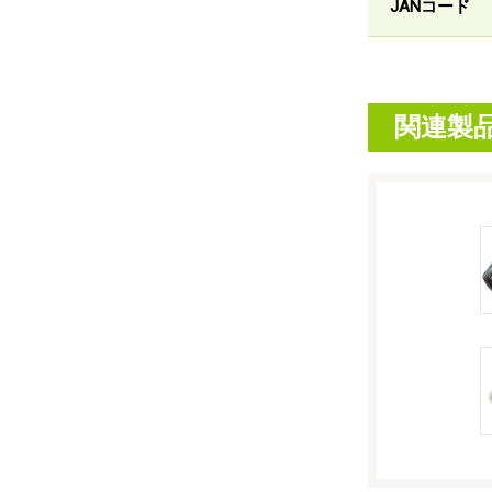
JANコード
関連製