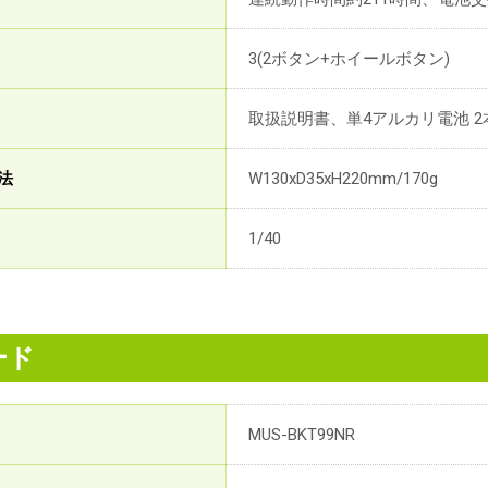
3(2ボタン+ホイールボタン)
取扱説明書、単4アルカリ電池 
法
W130xD35xH220mm/170g
1/40
ード
MUS-BKT99NR