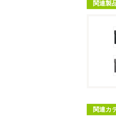
関連製
関連カ