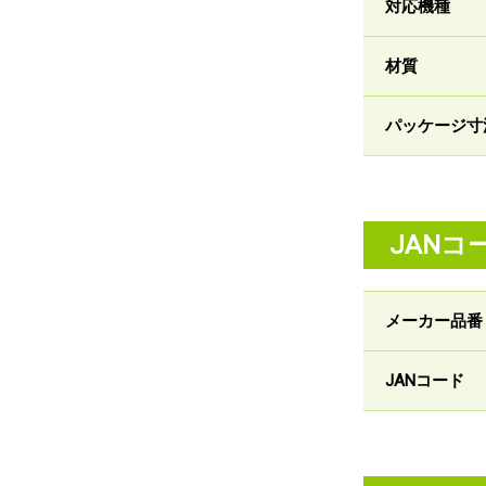
対応機種
材質
パッケージ寸
JANコ
メーカー品番
JANコード