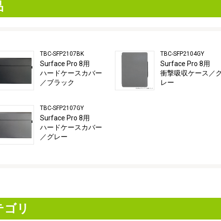
品
TBC-SFP2107BK
TBC-SFP2104GY
Surface Pro 8用
Surface Pro 8用
ハードケースカバー
衝撃吸収ケース／
／ブラック
レー
TBC-SFP2107GY
Surface Pro 8用
ハードケースカバー
／グレー
テゴリ