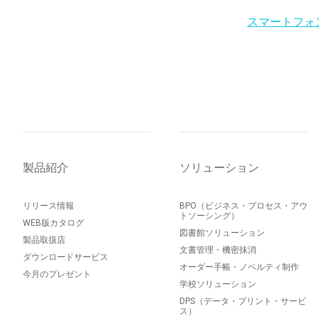
スマートフォ
製品紹介
ソリューション
リリース情報
BPO（ビジネス・プロセス・アウ
トソーシング）
WEB版カタログ
図書館ソリューション
製品取扱店
文書管理・機密抹消
ダウンロードサービス
オーダー手帳・ノベルティ制作
今月のプレゼント
学校ソリューション
DPS（データ・プリント・サービ
ス）