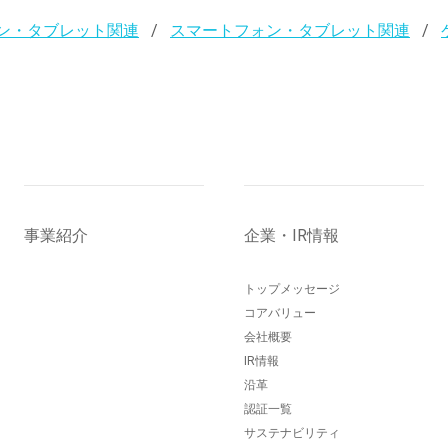
ン・タブレット関連
スマートフォン・タブレット関連
事業紹介
企業・IR情報
トップメッセージ
コアバリュー
会社概要
IR情報
沿革
認証一覧
サステナビリティ