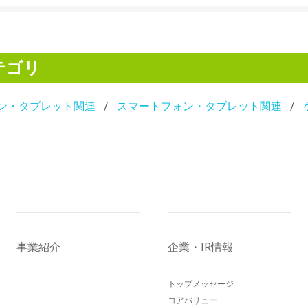
テゴリ
ン・タブレット関連
スマートフォン・タブレット関連
事業紹介
企業・IR情報
トップメッセージ
コアバリュー