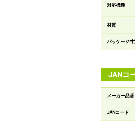
対応機種
材質
パッケージ寸
JANコ
メーカー品番
JANコード