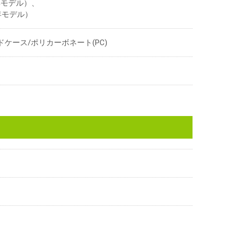
20年モデル）、
24年モデル）
ドケース/ポリカーボネート(PC)