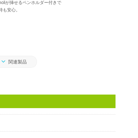
Pencilが挿せるペンホルダー付きで
時も安心。
関連製品