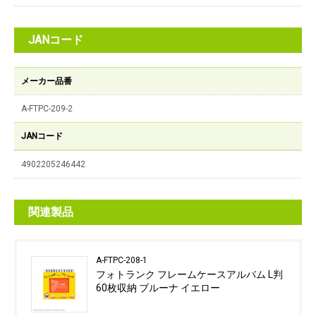
JANコード
メーカー品番
A-FTPC-209-2
JANコード
4902205246442
関連製品
A-FTPC-208-1
フォトランク フレームケースアルバム L判
60枚収納 ブルーナ イエロー