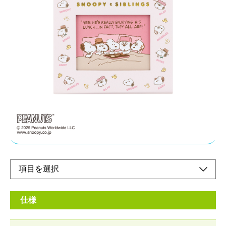
気分によって写真を簡単に入れ替えられる写真立
てのようなアルバムです。
メーカー希望小売価格：
¥1,500
+ 税
ホコリ除けにもなる透明プラスチックカバー付きです。60枚の写
真を収納することができるので、飽きずにいろいろな写真を楽し
めます。
オンラインショップ
仕様