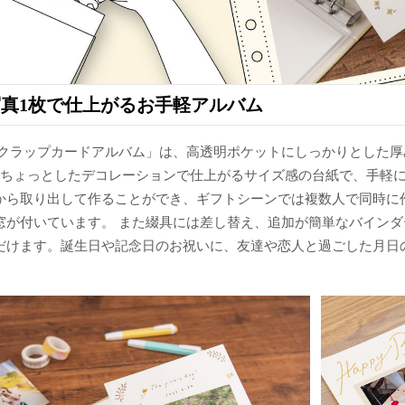
写真1枚で仕上がるお手軽アルバム
スクラップカードアルバム」は、高透明ポケットにしっかりとした厚
、ちょっとしたデコレーションで仕上がるサイズ感の台紙で、手軽
から取り出して作ることができ、ギフトシーンでは複数人で同時に
窓が付いています。 また綴具には差し替え、追加が簡単なバイン
だけます。誕生日や記念日のお祝いに、友達や恋人と過ごした月日