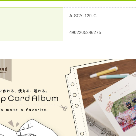
A-SCY-120-G
4902205246275