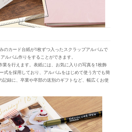
みのカード台紙が1枚ずつ入ったスクラップアルバムで
にアルバム作りをすることができます。
作業を行えます。表紙には、お気に入りの写真を1枚飾
ダー式を採用しており、アルバムをはじめて使う方でも簡
の記録に、卒業や卒部の送別のギフトなど、幅広くお使