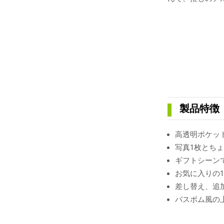
製品特徴
高透明ポケッ
写真1枚とち
ギフトシーン
お気に入りの
差し替え、追
バスボム風の