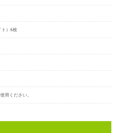
ト）6枚
をご使用ください。