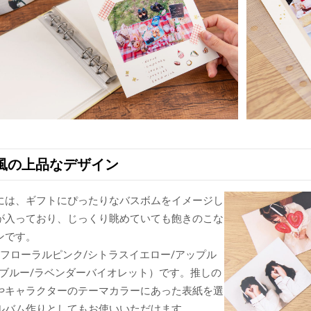
風の上品なデザイン
には、ギフトにぴったりなバスボムをイメージし
が入っており、じっくり眺めていても飽きのこな
ンです。
（フローラルピンク/シトラスイエロー/アップル
ンブルー/ラベンダーバイオレット）です。推しの
やキャラクターのテーマカラーにあった表紙を選
ルバム作りとしてもお使いいただけます。