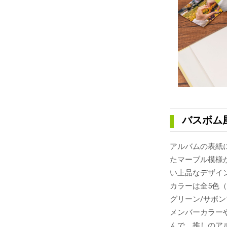
バスボム
アルバムの表紙
たマーブル模様
い上品なデザイ
カラーは全5色
グリーン/サボ
メンバーカラー
んで、推しのア