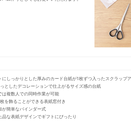
トにしっかりとした厚みのカード台紙が1枚ずつ入ったスクラップ
ょっとしたデコレーションで仕上がるサイズ感の台紙
では複数人での同時作業が可能
1枚を飾ることができる表紙窓付き
加が簡単なバインダー式
上品な表紙デザインでギフトにぴったり