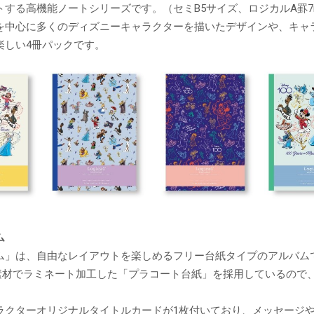
トする高機能ノートシリーズです。（セミB5サイズ、ロジカルA罫7
を中心に多くのディズニーキャラクターを描いたデザインや、キャ
楽しい4冊パックです。
ム
ム」は、自由なレイアウトを楽しめるフリー台紙タイプのアルバム
T素材でラミネート加工した「プラコート台紙」を採用しているので
ラクターオリジナルタイトルカードが1枚付いており、メッセージ