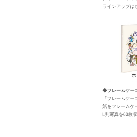
ラインアップは
◆フレームケー
「フレームケー
紙をフレームケ
L判写真を60