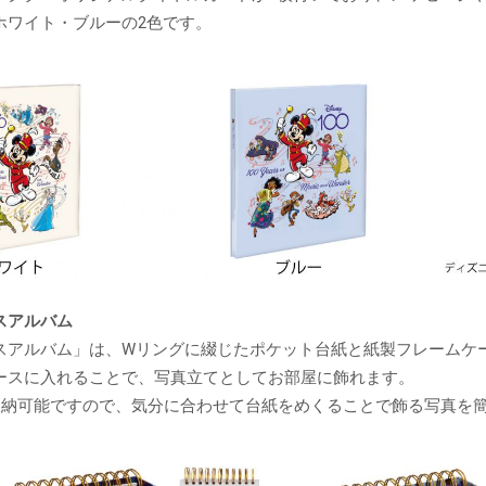
ホワイト・ブルーの2色です。
スアルバム
スアルバム」は、Wリングに綴じたポケット台紙と紙製フレームケ
ースに入れることで、写真立てとしてお部屋に飾れます。
枚収納可能ですので、気分に合わせて台紙をめくることで飾る写真を