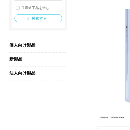
生産終了品を含む
検索する
法人向け製品
個人向け製品
新製品
法人向け製品