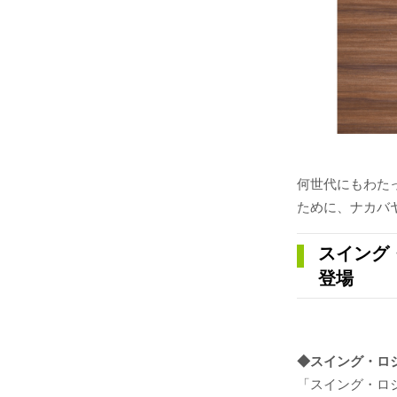
何世代にもわた
ために、ナカバ
スイング
登場
◆スイング・ロ
「スイング・ロ