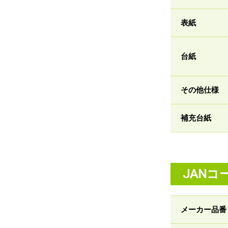
表紙
台紙
その他仕様
補充台紙
JANコ
メーカー品番