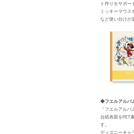
ト作りをサポー
ミッキーマウス
など使い分けが
◆フエルアルバ
「フエルアルバ
台紙表面をPE
す。
ディズニーキャ