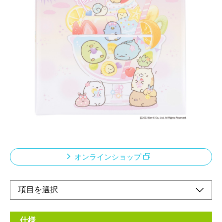
キャラクターデザインを採用した定番のLサイズビ
ス式アルバム
メーカー希望小売価格：
オープン
キャラクターデザインを採用したLサイズのフリーアルバムで
す。ビス式を採用し、台紙の追加や差替えが簡単に行えます。キ
ャラクターオリジナルタイトルカード1枚付きで、メッセージや
コメントなどを記入してアルバム編集を楽しめます。自由なレイ
アウトを楽しめる白色のフリー台紙10枚入りです。
オンラインショップ
仕様