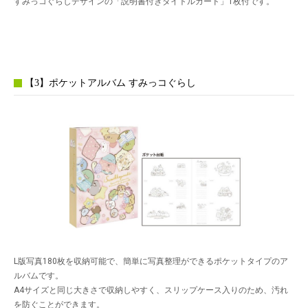
すみっコぐらしデザインの「説明書付きタイトルカード」1枚付です。
【3】ポケットアルバム すみっコぐらし
L版写真180枚を収納可能で、簡単に写真整理ができるポケットタイプのア
ルバムです。
A4サイズと同じ大きさで収納しやすく、スリップケース入りのため、汚れ
を防ぐことができます。