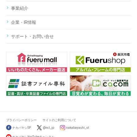
事業紹介
企業・IR情報
サポート・お問い合せ
プライバシーポリシー
サイトのご利用について
ナカバヤシSP
@ncl_jp
nakabayashi_st
ナカバヤシYouTubeチャンネル