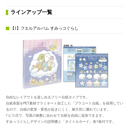
ラインアップ一覧
【1】フエルアルバム すみっコぐらし
自由なレイアウトを楽しめるフリー台紙タイプです。
台紙表面をPET素材でラミネート加工した「プラコート台紙」を採用してい
るので、台紙の変形・変色が起きにくく、耐久性に優れています。
? ビス式で、写真の枚数に合わせて台紙を自由に追加できます。
すみっコぐらしデザインの説明書と「タイトルカード」各1枚付です。