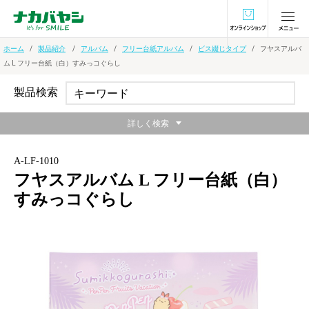
オンラインショ
ホーム
製品紹介
アルバム
フリー台紙アルバム
ビス綴じタイプ
フヤスアルバ
ム L フリー台紙（白）すみっコぐらし
製品検索
詳しく検索
A-LF-1010
フヤスアルバム L フリー台紙（白）
すみっコぐらし