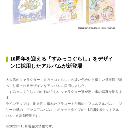
10周年を迎える「すみっコぐらし」をデザイ
ンに採用したアルバムが新登場
大人気のキャラクター「すみっコぐらし」の淡い色合いと優しい世界観でほ
っこり癒されるデザインをアルバムに採用しました。
「すみっコぐらし」のかわいらしいキャラクター達が思い出の写真を彩りま
す。
ラインアップは、耐久性に優れたプラコート台紙の「フエルアルバム」、フ
リー台紙の「フヤスアルバム」、ポケットタイプの「L判3段ポケットアル
バム」の計3種類です。
※2022年10月現在の情報です。