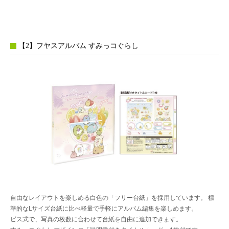
【2】フヤスアルバム すみっコぐらし
自由なレイアウトを楽しめる白色の「フリー台紙」を採用しています。 標
準的なLサイズ台紙に比べ軽量で手軽にアルバム編集を楽しめます。
ビス式で、写真の枚数に合わせて台紙を自由に追加できます。