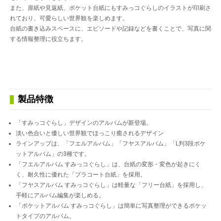
また、扉紙や見返紙、ポケット台紙にもすみっコぐらしのイラストが印刷さ
れており、可愛らしい世界観を楽しめます。
台紙の書き込みスペースに、エピソードや記録などを書くことで、写真に関
する情報整理に役立ちます。
製品特徴
「すみっコぐらし」デザインのアルバムが新登場。
淡い色合いと優しい世界観でほっこり癒されるデザイン
ラインアップは、「フエルアルバム」「フヤスアルバム」「L判3段ポケ
ットアルバム」の3種です。
「フエルアルバム すみっコぐらし」は、台紙の変形・変色が起きにく
く、耐久性に優れた「プラコート台紙」を採用。
「フヤスアルバム すみっコぐらし」は軽量な「フリー台紙」を採用し、
手軽にアルバム編集が楽しめる。
「ポケットアルバム すみっコぐらし」は簡単に写真整理ができるポケッ
トタイプのアルバム。