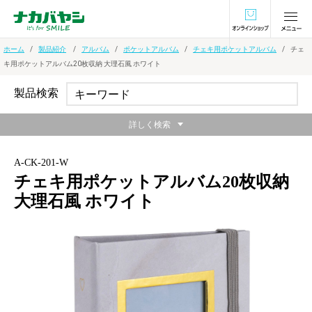
オンラインショ
ホーム
製品紹介
アルバム
ポケットアルバム
チェキ用ポケットアルバム
チェ
キ用ポケットアルバム20枚収納 大理石風 ホワイト
製品検索
詳しく検索
A-CK-201-W
チェキ用ポケットアルバム20枚収納
大理石風 ホワイト