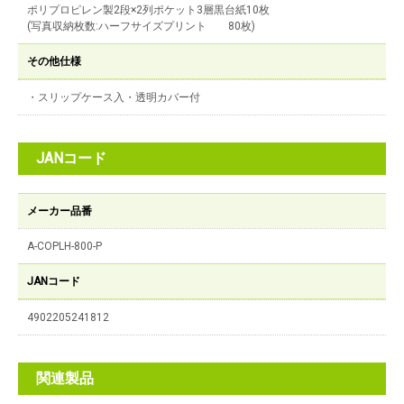
ポリプロピレン製2段×2列ポケット3層黒台紙10枚
(写真収納枚数:ハーフサイズプリント 80枚)
その他仕様
・スリップケース入・透明カバー付
JANコード
メーカー品番
A-COPLH-800-P
JANコード
4902205241812
関連製品