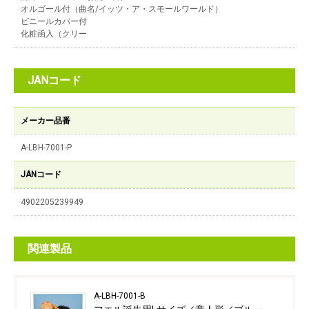
オルゴール付（曲名/イッツ・ア・スモールワールド）
ビニールカバー付
化粧函入（クリー
JANコード
メーカー品番
A-LBH-7001-P
JANコード
4902205239949
関連製品
A-LBH-7001-B