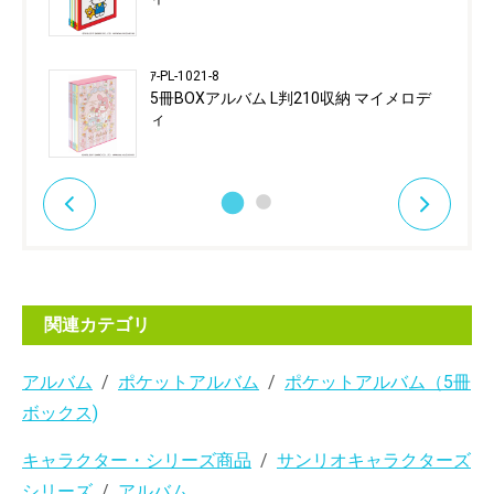
ｱ-PL-1021-8
5冊BOXアルバム L判210収納 マイメロデ
ィ
関連カテゴリ
アルバム
ポケットアルバム
ポケットアルバム（5冊
ボックス)
キャラクター・シリーズ商品
サンリオキャラクターズ
シリーズ
アルバム