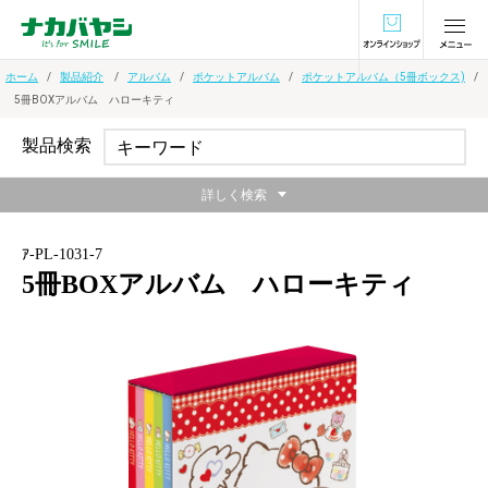
オンラインショ
ホーム
製品紹介
アルバム
ポケットアルバム
ポケットアルバム（5冊ボックス)
5冊BOXアルバム ハローキティ
製品検索
詳しく検索
ｱ-PL-1031-7
5冊BOXアルバム ハローキティ