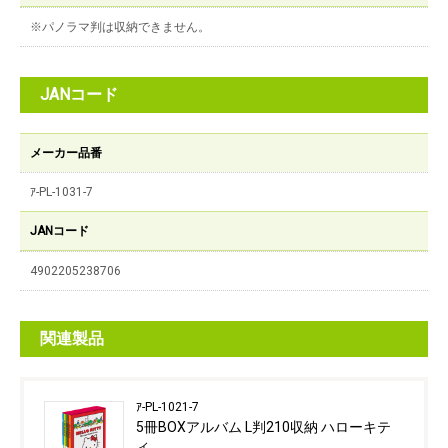
※パノラマ判は収納できません。
JANコード
メーカー品番
ｱ-PL-1031-7
JANコード
4902205238706
関連製品
ｱ-PL-1021-7
5冊BOXアルバム L判210収納 ハローキテ
ィ