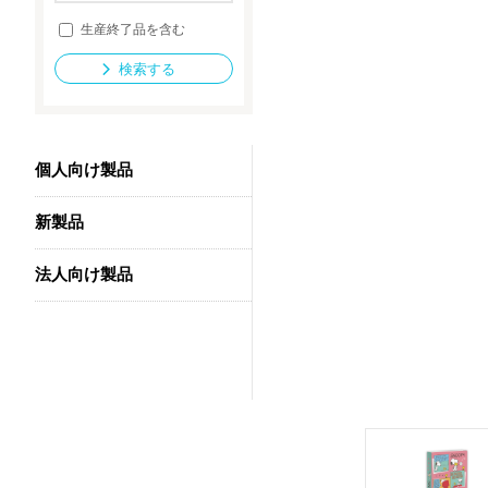
生産終了品を含む
検索する
法人向け製品
個人向け製品
新製品
法人向け製品