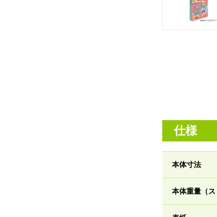
仕様
本体寸法
本体重量（ス