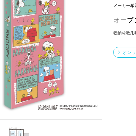
メーカー希
オープ
新製品一覧
収納枚数/L
オンラ