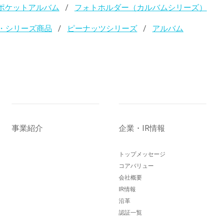
ポケットアルバム
フォトホルダー（カルバムシリーズ）
・シリーズ商品
ピーナッツシリーズ
アルバム
事業紹介
企業・IR情報
トップメッセージ
コアバリュー
会社概要
IR情報
沿革
認証一覧