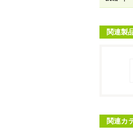
関連製
関連カ