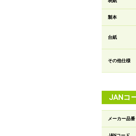
表紙
製本
台紙
その他仕様
JANコ
メーカー品番
JANコード