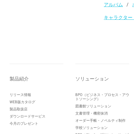
アルバム
キャラクター
製品紹介
ソリューション
リリース情報
BPO（ビジネス・プロセス・アウ
トソーシング）
WEB版カタログ
図書館ソリューション
製品取扱店
文書管理・機密抹消
ダウンロードサービス
オーダー手帳・ノベルティ制作
今月のプレゼント
学校ソリューション