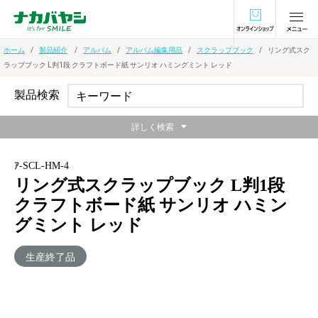
オンラインショ
ホーム
製品紹介
アルバム
アルバム編集用品
スクラップブック
リング式スク
ラップブック L判1段 クラフトボード紙 サンリオ ハミングミント レッド
製品検索
詳しく検索
ｱ-SCL-HM-4
リング式スクラップブック L判1段
クラフトボード紙 サンリオ ハミン
グミント レッド
生産終了品