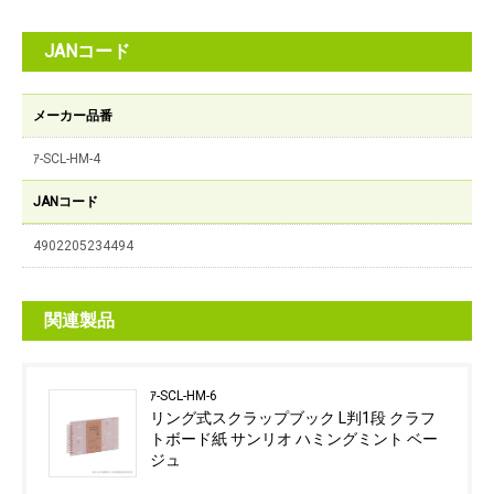
JANコード
メーカー品番
ｱ-SCL-HM-4
JANコード
4902205234494
関連製品
ｱ-SCL-HM-6
リング式スクラップブック L判1段 クラフ
トボード紙 サンリオ ハミングミント ベー
ジュ