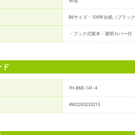
布地
B6サイズ・100年台紙（ブラック
・ブック式製本・透明カバー付
ード
ｱH-B6B-141-4
4902205233213