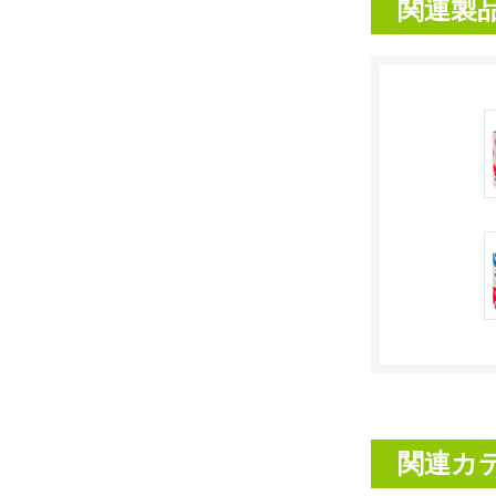
関連製
関連カ