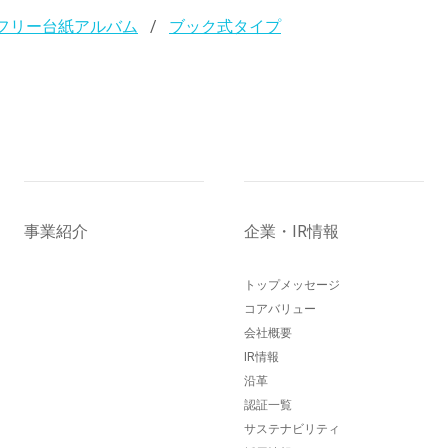
フリー台紙アルバム
ブック式タイプ
事業紹介
企業・IR情報
トップメッセージ
コアバリュー
会社概要
IR情報
沿革
認証一覧
サステナビリティ