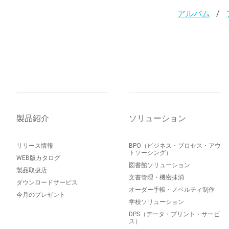
アルバム
製品紹介
ソリューション
リリース情報
BPO（ビジネス・プロセス・アウ
トソーシング）
WEB版カタログ
図書館ソリューション
製品取扱店
文書管理・機密抹消
ダウンロードサービス
オーダー手帳・ノベルティ制作
今月のプレゼント
学校ソリューション
DPS（データ・プリント・サービ
ス）