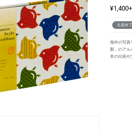
¥1,400
新製品一覧
生産終
海外の写真
製」のアル
本の伝統や