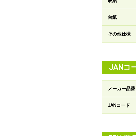
表紙
台紙
その他仕様
JANコ
メーカー品番
JANコード