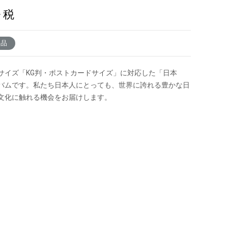
+ 税
了品
サイズ「KG判・ポストカードサイズ」に対応した「日本
バムです。私たち日本人にとっても、世界に誇れる豊かな日
文化に触れる機会をお届けします。