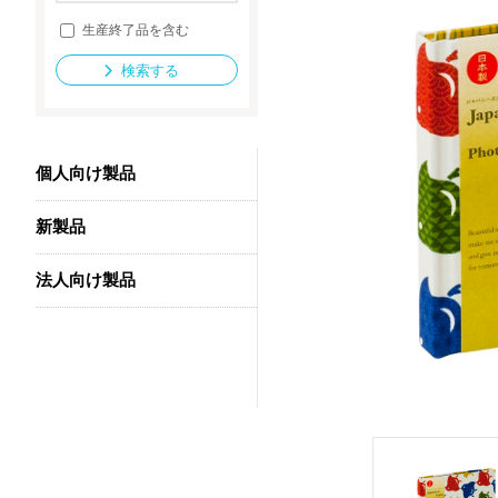
生産終了品を含む
検索する
法人向け製品
個人向け製品
新製品
法人向け製品