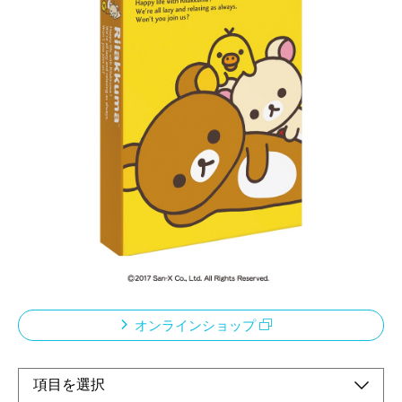
台紙にコメントが書けるスペース付きのアルバム
メーカー希望小売価格：
オープン
生産終了品
A4サイズと同じ大きさで収納しやすい、スリップケース入りの
ポケットアルバムです。 L判サイズの写真が180枚収納できま
す。
オンラインショップ