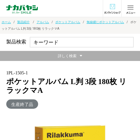
オンラインショ
ホーム
製品紹介
アルバム
ポケットアルバム
無線綴じポケットアルバム
ポケ
ットアルバム L判 3段 180枚 リラックマA
製品検索
詳しく検索
1PL-1505-1
ポケットアルバム L判 3段 180枚 リ
ラックマA
生産終了品