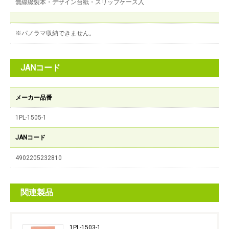
無線綴製本・デザイン台紙・スリップケース入
※パノラマ収納できません。
JANコード
メーカー品番
1PL-1505-1
JANコード
4902205232810
関連製品
1PL-1503-1