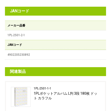
JANコード
メーカー品番
1PL-2501-2-1
JANコード
4902205230892
関連製品
1PL-2501-1-1
1PLポケットアルバム L判 3段 180枚 ドッ
ト カラフル