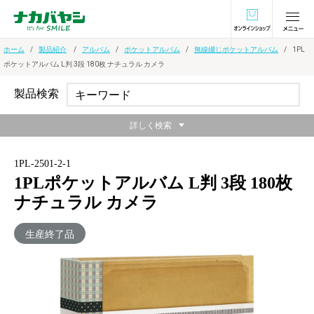
オンラインショ
ホーム
製品紹介
アルバム
ポケットアルバム
無線綴じポケットアルバム
1PL
ポケットアルバム L判 3段 180枚 ナチュラル カメラ
製品検索
詳しく検索
1PL-2501-2-1
1PLポケットアルバム L判 3段 180枚
ナチュラル カメラ
生産終了品