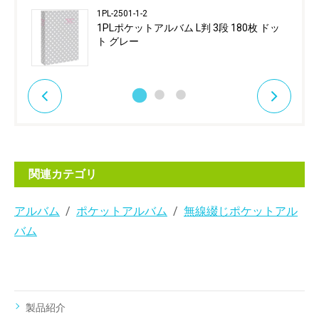
1PL-2501-1-2
1PLポケットアルバム L判 3段 180枚 ドッ
ト グレー
関連カテゴリ
アルバム
ポケットアルバム
無線綴じポケットアル
バム
製品紹介