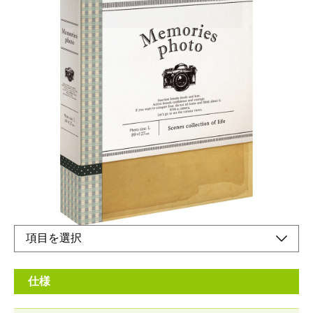
A4サイズと同じ大きさで収納しやすい、スリップ
ケース入ポケットアルバム
メーカー希望小売価格：
オープン
生産終了品
L判3段（180枚収納）タイプ無線綴式
仕様