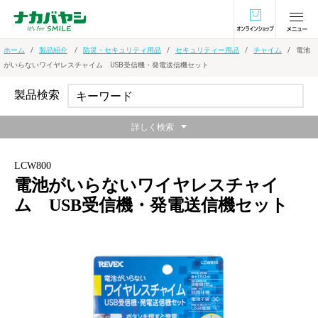
オンラインショ
ホーム
製品紹介
防災・セキュリティ用品
セキュリティー用品
チャイム
電池
がいらないワイヤレスチャイム USB受信機・発電送信機セット
製品検索
詳しく検索
LCW800
電池がいらないワイヤレスチャイ
ム USB受信機・発電送信機セット