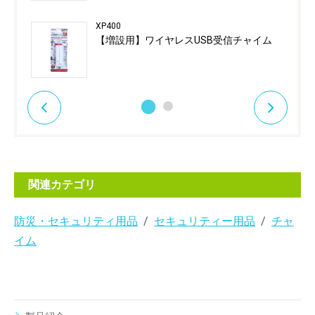
XP400
【増設用】ワイヤレスUSB受信チャイム
関連カテゴリ
防災・セキュリティ用品
セキュリティー用品
チャ
イム