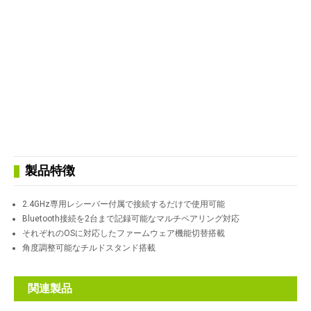
製品特徴
2.4GHz専用レシーバー付属で接続するだけで使用可能
Bluetooth接続を2台まで記録可能なマルチペアリング対応
それぞれのOSに対応したファームウェア機能切替搭載
角度調整可能なチルドスタンド搭載
関連製品