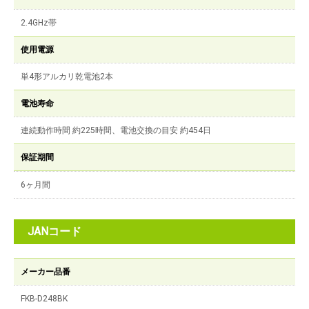
2.4GHz帯
使用電源
単4形アルカリ乾電池2本
電池寿命
連続動作時間 約225時間、電池交換の目安 約454日
保証期間
6ヶ月間
JANコード
メーカー品番
FKB-D248BK