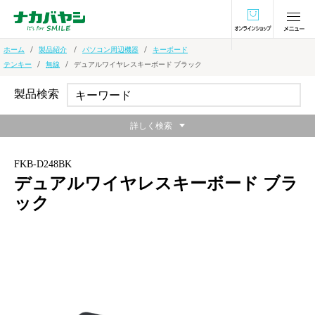
オンラインショ
ホーム
製品紹介
パソコン周辺機器
キーボード
テンキー
無線
デュアルワイヤレスキーボード ブラック
製品検索
詳しく検索
FKB-D248BK
デュアルワイヤレスキーボード ブラ
ック