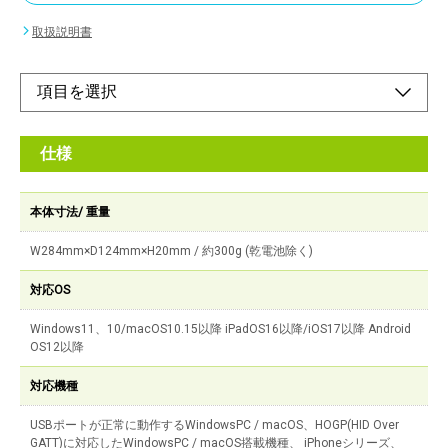
取扱説明書
仕様
本体寸法/ 重量
W284mm×D124mm×H20mm / 約300g (乾電池除く)
対応OS
Windows11、10/macOS10.15以降 iPadOS16以降/iOS17以降 Android
OS12以降
対応機種
USBポートが正常に動作するWindowsPC / macOS、HOGP(HID Over
GATT)に対応したWindowsPC / macOS搭載機種、 iPhoneシリーズ、