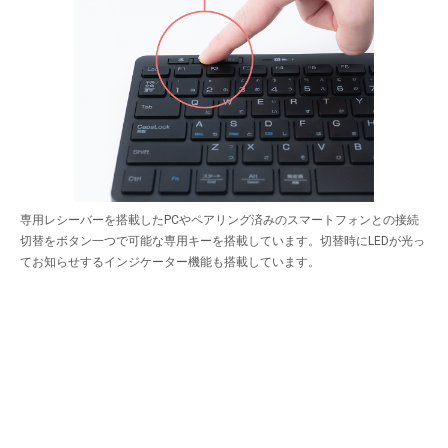
専用レシーバーを搭載したPCやペアリング済みのスマートフォンとの接続
切替をボタン一つで可能な専用キーを搭載しています。切替時にLEDが光っ
てお知らせするインジケーター機能も搭載しています。