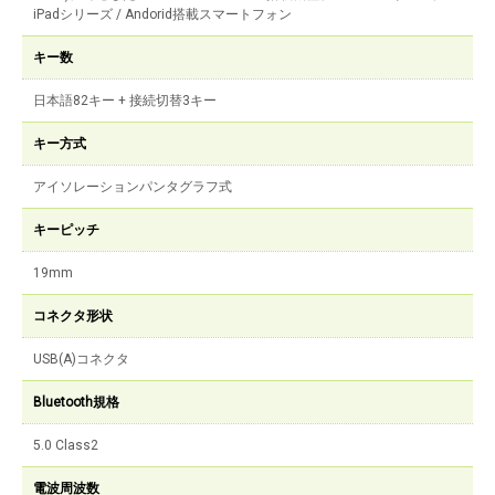
iPadシリーズ / Andorid搭載スマートフォン
キー数
日本語82キー + 接続切替3キー
キー方式
アイソレーションパンタグラフ式
キーピッチ
19mm
コネクタ形状
USB(A)コネクタ
Bluetooth規格
5.0 Class2
電波周波数