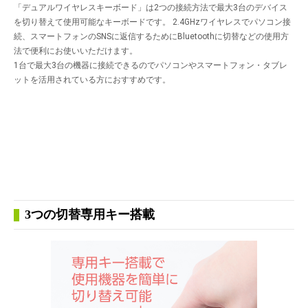
「デュアルワイヤレスキーボード」は2つの接続方法で最大3台のデバイス
を切り替えて使用可能なキーボードです。 2.4GHzワイヤレスでパソコン接
続、スマートフォンのSNSに返信するためにBluetoothに切替などの使用方
法で便利にお使いいただけます。
1台で最大3台の機器に接続できるのでパソコンやスマートフォン・タブレ
ットを活用されている方におすすめです。
3つの切替専用キー搭載